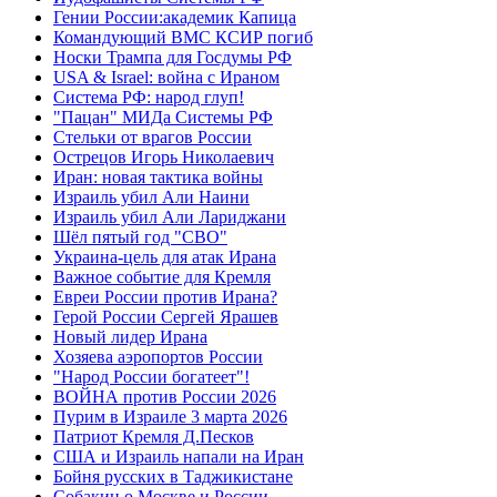
Гении России:академик Капица
Командующий ВМС КСИР погиб
Носки Трампа для Госдумы РФ
USA & Israel: война с Ираном
Система РФ: народ глуп!
"Пацан" МИДа Системы РФ
Стельки от врагов России
Острецов Игорь Николаевич
Иран: новая тактика войны
Израиль убил Али Наини
Израиль убил Али Лариджани
Шёл пятый год "СВО"
Украина-цель для атак Ирана
Важное событие для Кремля
Евреи России против Ирана?
Герой России Сергей Ярашев
Новый лидер Ирана
Хозяева аэропортов России
"Народ России богатеет"!
ВОЙНА против России 2026
Пурим в Израиле 3 марта 2026
Патриот Кремля Д.Песков
США и Израиль напали на Иран
Бойня русских в Таджикистане
Собакин о Москве и России