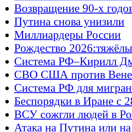
Возвращение 90-х годо
Путина снова унизили
Миллиардеры России
Рождество 2026:тяжёлы
Система РФ–Кирилл Д
СВО США против Вене
Система РФ для мигран
Беспорядки в Иране с 2
ВСУ сожгли людей в Ро
Атака на Путина или н