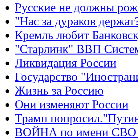
Русские не должны рож
"Нас за дураков держат
Кремль любит Банковс
"Старлинк" ВВП Сист
Ликвидация России
Государство "Иностран
Жизнь за Россию
Они изменяют России
Трамп попросил."Путин
ВОЙНА по имени СВО 