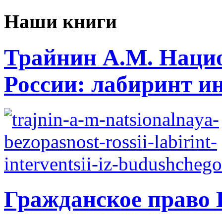
Наши книги
Трайнин А.М. Нацио
России: лабиринт ин
Гражданское право 