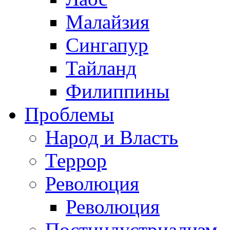
Малайзия
Сингапур
Тайланд
Филиппины
Проблемы
Народ и Власть
Террор
Революция
Революция
Постиндустриализм