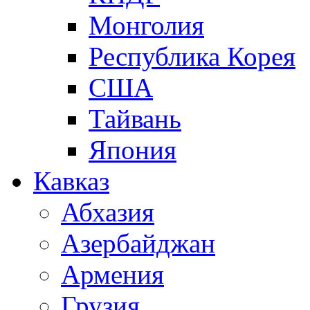
Монголия
Республика Корея
США
Тайвань
Япония
Кавказ
Абхазия
Азербайджан
Армения
Грузия