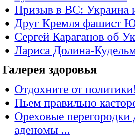
Призыв в ВС: Украина 
Друг Кремля фашист Ю
Сергей Караганов об У
Лариса Долина-Кудель
Галерея здоровья
Отдохните от политики
Пьем правильно кастор
Ореховые перегородки д
аденомы ...