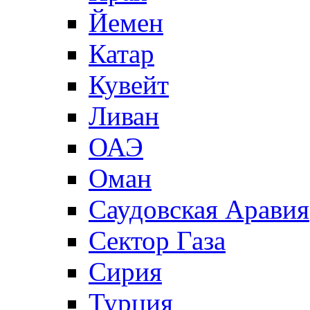
Йемен
Катар
Кувейт
Ливан
ОАЭ
Оман
Саудовская Аравия
Сектор Газа
Сирия
Турция