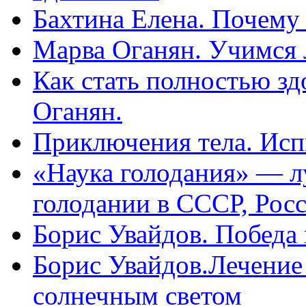
Бахтина Елена. Почему
Марва Оганян. Учимся 
Как стать полностью зд
Оганян.
Приключения тела. Исп
«Наука голодания» — л
голодании в СССР, Рос
Борис Увайдов. Победа
Борис Увайдов.Лечение
солнечным светом