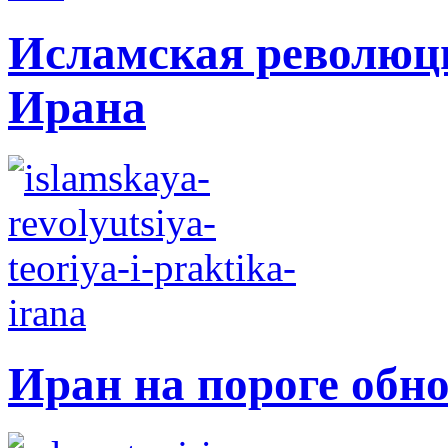
Исламская революци
Ирана
Иран на пороге обн