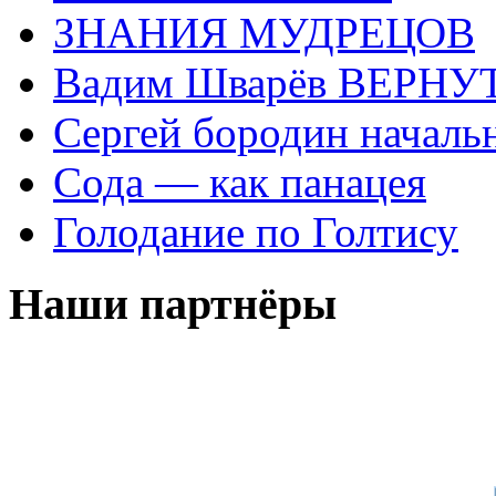
ЗНАНИЯ МУДРЕЦОВ
Вадим Шварёв ВЕРНУТ
Сергей бородин началь
Сода — как панацея
Голодание по Голтису
Наши партнёры