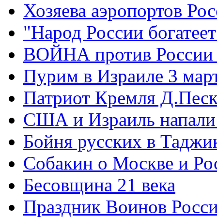
Хозяева аэропортов Ро
"Народ России богатеет
ВОЙНА против России
Пурим в Израиле 3 мар
Патриот Кремля Д.Песк
США и Израиль напали
Бойня русских в Таджи
Собакин о Москве и Ро
Бесовщина 21 века
Праздник Воинов Росс