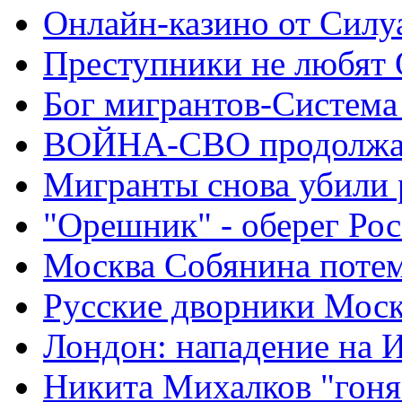
Онлайн-казино от Силу
Преступники не любят
Бог мигрантов-Система
ВОЙНА-СВО продолжа
Мигранты снова убили 
"Орешник" - оберег Ро
Москва Собянина поте
Русские дворники Мос
Лондон: нападение на 
Никита Михалков "гоня