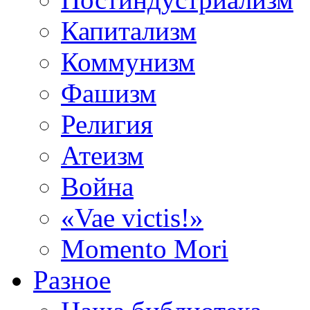
Капитализм
Коммунизм
Фашизм
Религия
Атеизм
Война
«Vae victis!»
Momento Mori
Разное