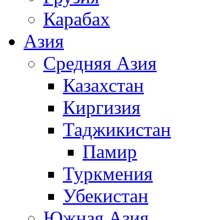
Карабах
Азия
Средняя Азия
Казахстан
Киргизия
Таджикистан
Памир
Туркмения
Убекистан
Южная Азия