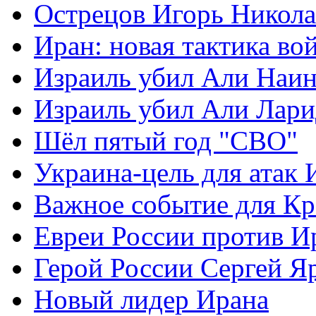
Острецов Игорь Никола
Иран: новая тактика во
Израиль убил Али Наи
Израиль убил Али Лар
Шёл пятый год "СВО"
Украина-цель для атак 
Важное событие для К
Евреи России против И
Герой России Сергей Я
Новый лидер Ирана