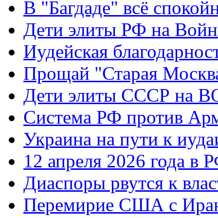
В "Багдаде" всё спокой
Дети элиты РФ на Вой
Иудейская благодарнос
Прощай "Старая Москв
Дети элиты СССР на 
Система РФ против Ар
Украина на пути к иуда
12 апреля 2026 года в 
Диаспоры рвутся к влас
Перемирие США с Ира