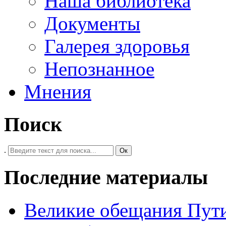
Наша библиотека
Документы
Галерея здоровья
Непознанное
Мнения
Поиск
.
Ок
Последние материалы
Великие обещания Пут