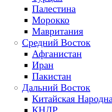
Палестина
Морокко
Мавритания
Средний Восток
Афганистан
Иран
Пакистан
Дальний Восток
Китайская Народна
КНДР