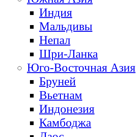
Индия
Мальдивы
Непал
Шри-Ланка
Юго-Восточная Азия
Бруней
Вьетнам
Индонезия
Камбоджа
Лаос