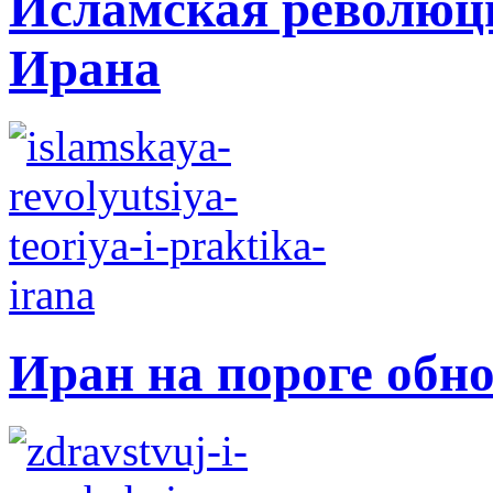
Исламская революци
Ирана
Иран на пороге обн