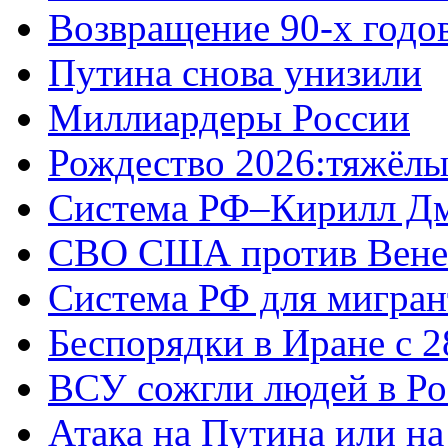
Возвращение 90-х годо
Путина снова унизили
Миллиардеры России
Рождество 2026:тяжёлы
Система РФ–Кирилл Д
СВО США против Вене
Система РФ для мигран
Беспорядки в Иране с 2
ВСУ сожгли людей в Ро
Атака на Путина или н