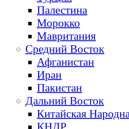
Палестина
Морокко
Мавритания
Средний Восток
Афганистан
Иран
Пакистан
Дальний Восток
Китайская Народна
КНДР