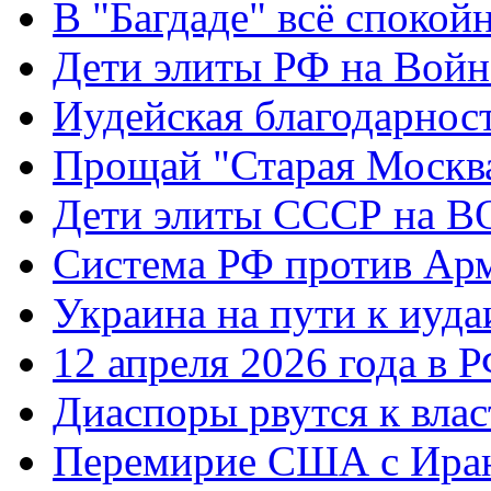
В "Багдаде" всё спокой
Дети элиты РФ на Вой
Иудейская благодарнос
Прощай "Старая Москв
Дети элиты СССР на 
Система РФ против Ар
Украина на пути к иуда
12 апреля 2026 года в 
Диаспоры рвутся к влас
Перемирие США с Ира