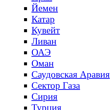
Йемен
Катар
Кувейт
Ливан
ОАЭ
Оман
Саудовская Аравия
Сектор Газа
Сирия
Турция