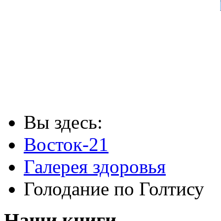
Вы здесь:
Восток-21
Галерея здоровья
Голодание по Голтису
Наши книги