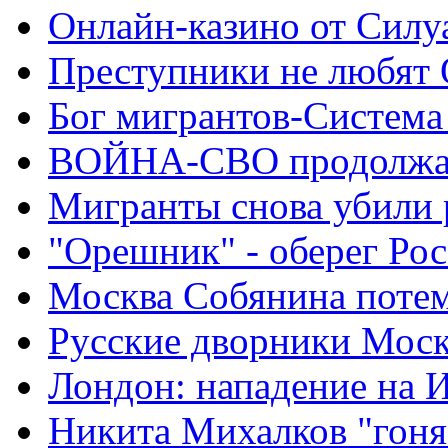
Онлайн-казино от Силу
Преступники не любят
Бог мигрантов-Система
ВОЙНА-СВО продолжа
Мигранты снова убили 
"Орешник" - оберег Ро
Москва Собянина поте
Русские дворники Мос
Лондон: нападение на 
Никита Михалков "гоня