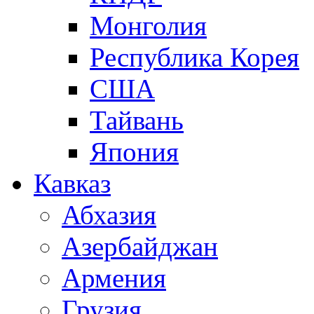
Монголия
Республика Корея
США
Тайвань
Япония
Кавказ
Абхазия
Азербайджан
Армения
Грузия