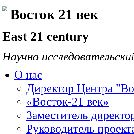
Восток 21 век
East 21 century
Научно исследовательски
О нас
Директор Центра "Во
«Восток-21 век»
Заместитель директо
Руководитель проекта