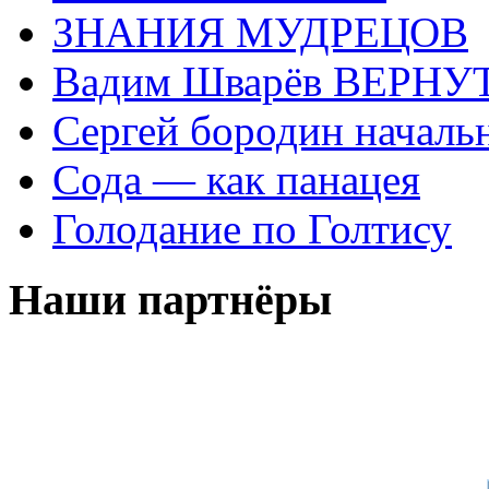
ЗНАНИЯ МУДРЕЦОВ
Вадим Шварёв ВЕРНУТ
Сергей бородин началь
Сода — как панацея
Голодание по Голтису
Наши партнёры