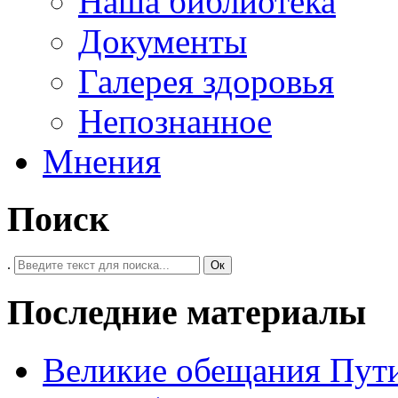
Наша библиотека
Документы
Галерея здоровья
Непознанное
Мнения
Поиск
.
Ок
Последние материалы
Великие обещания Пут