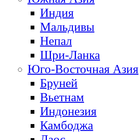
Индия
Мальдивы
Непал
Шри-Ланка
Юго-Восточная Азия
Бруней
Вьетнам
Индонезия
Камбоджа
Лаос