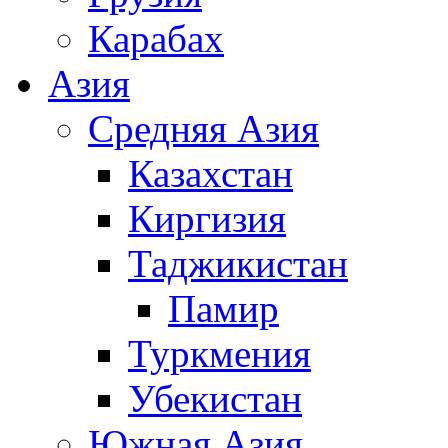
Карабах
Азия
Средняя Азия
Казахстан
Киргизия
Таджикистан
Памир
Туркмения
Убекистан
Южная Азия