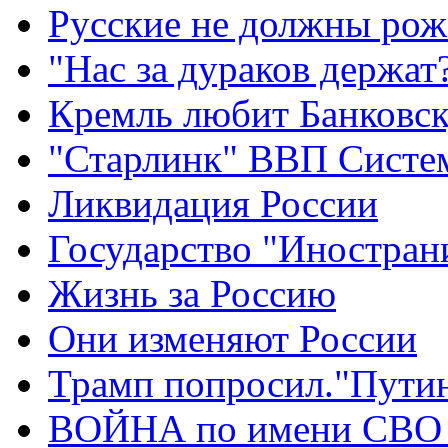
Русские не должны рож
"Нас за дураков держат
Кремль любит Банковс
"Старлинк" ВВП Сист
Ликвидация России
Государство "Иностран
Жизнь за Россию
Они изменяют России
Трамп попросил."Путин
ВОЙНА по имени СВО 