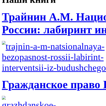
Трайнин А.М. Нацио
России: лабиринт ин
Гражданское право 