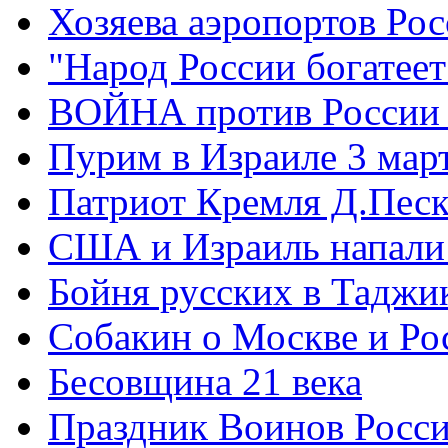
Хозяева аэропортов Ро
"Народ России богатеет
ВОЙНА против России
Пурим в Израиле 3 мар
Патриот Кремля Д.Песк
США и Израиль напали
Бойня русских в Таджи
Собакин о Москве и Ро
Бесовщина 21 века
Праздник Воинов Росс