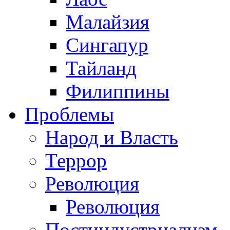
Малайзия
Сингапур
Тайланд
Филиппины
Проблемы
Народ и Власть
Террор
Революция
Революция
Постиндустриализм