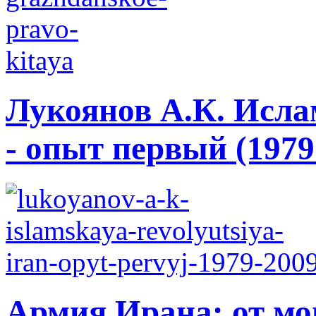
Лукоянов А.К. Исла
- опыт первый (1979 
Армия Ирана: от мо