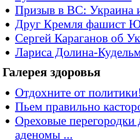
Призыв в ВС: Украина 
Друг Кремля фашист Ю
Сергей Караганов об У
Лариса Долина-Кудель
Галерея здоровья
Отдохните от политики
Пьем правильно кастор
Ореховые перегородки д
аденомы ...