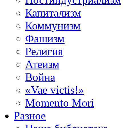
Капитализм
Коммунизм
Фашизм
Религия
Атеизм
Война
«Vae victis!»
Momento Mori
Разное