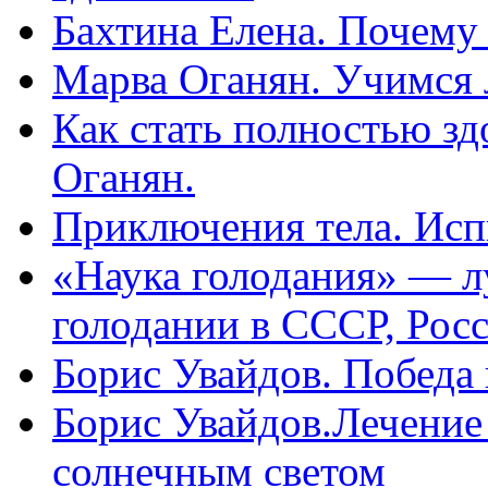
Бахтина Елена. Почему
Марва Оганян. Учимся 
Как стать полностью зд
Оганян.
Приключения тела. Исп
«Наука голодания» — л
голодании в СССР, Рос
Борис Увайдов. Победа
Борис Увайдов.Лечение
солнечным светом