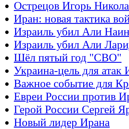
Острецов Игорь Никола
Иран: новая тактика во
Израиль убил Али Наи
Израиль убил Али Лар
Шёл пятый год "СВО"
Украина-цель для атак 
Важное событие для К
Евреи России против И
Герой России Сергей Я
Новый лидер Ирана