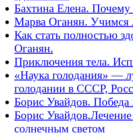
Бахтина Елена. Почему
Марва Оганян. Учимся 
Как стать полностью зд
Оганян.
Приключения тела. Исп
«Наука голодания» — л
голодании в СССР, Рос
Борис Увайдов. Победа
Борис Увайдов.Лечение
солнечным светом