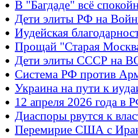
В "Багдаде" всё спокой
Дети элиты РФ на Вой
Иудейская благодарнос
Прощай "Старая Москв
Дети элиты СССР на 
Система РФ против Ар
Украина на пути к иуда
12 апреля 2026 года в 
Диаспоры рвутся к влас
Перемирие США с Ира