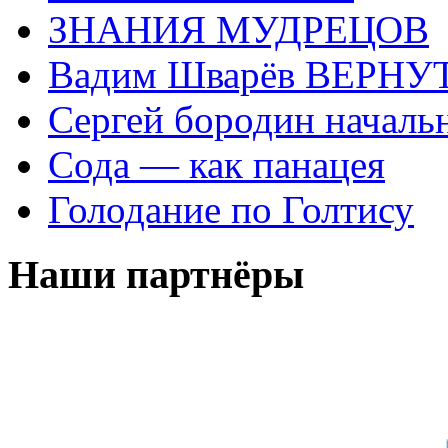
ЗНАНИЯ МУДРЕЦОВ
Вадим Шварёв ВЕРНУТ
Сергей бородин началь
Сода — как панацея
Голодание по Голтису
Наши партнёры