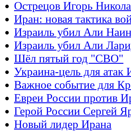
Острецов Игорь Никола
Иран: новая тактика во
Израиль убил Али Наи
Израиль убил Али Лар
Шёл пятый год "СВО"
Украина-цель для атак 
Важное событие для К
Евреи России против И
Герой России Сергей Я
Новый лидер Ирана