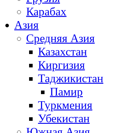
Карабах
Азия
Средняя Азия
Казахстан
Киргизия
Таджикистан
Памир
Туркмения
Убекистан
Южная Азия