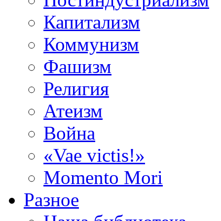
Капитализм
Коммунизм
Фашизм
Религия
Атеизм
Война
«Vae victis!»
Momento Mori
Разное