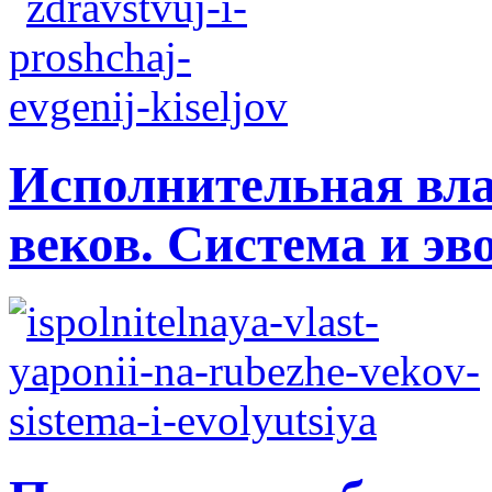
Исполнительная вла
веков. Система и э