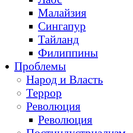
Малайзия
Сингапур
Тайланд
Филиппины
Проблемы
Народ и Власть
Террор
Революция
Революция
Постиндустриализм