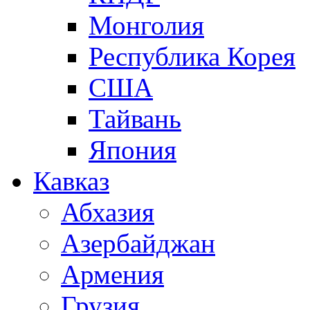
Монголия
Республика Корея
США
Тайвань
Япония
Кавказ
Абхазия
Азербайджан
Армения
Грузия