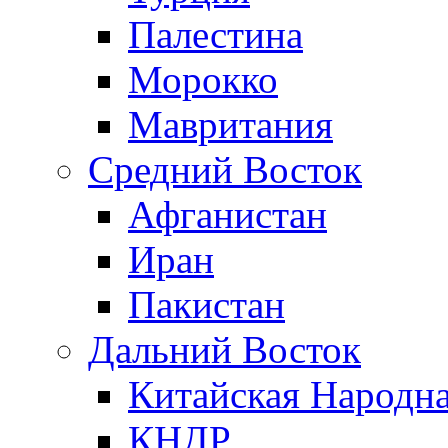
Палестина
Морокко
Мавритания
Средний Восток
Афганистан
Иран
Пакистан
Дальний Восток
Китайская Народна
КНДР