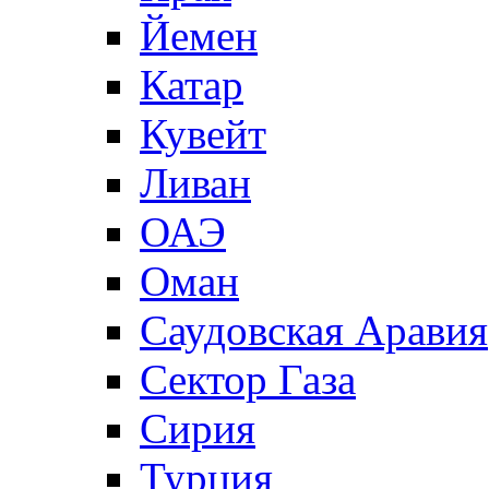
Йемен
Катар
Кувейт
Ливан
ОАЭ
Оман
Саудовская Аравия
Сектор Газа
Сирия
Турция