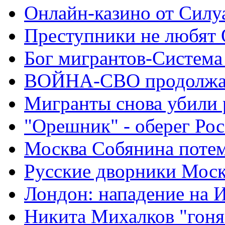
Онлайн-казино от Силу
Преступники не любят
Бог мигрантов-Система
ВОЙНА-СВО продолжа
Мигранты снова убили 
"Орешник" - оберег Ро
Москва Собянина поте
Русские дворники Мос
Лондон: нападение на 
Никита Михалков "гоня