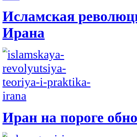
Исламская революци
Ирана
Иран на пороге обн