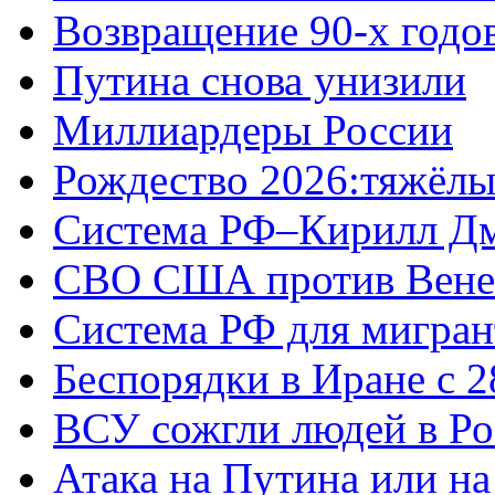
Возвращение 90-х годо
Путина снова унизили
Миллиардеры России
Рождество 2026:тяжёлы
Система РФ–Кирилл Д
СВО США против Вене
Система РФ для мигран
Беспорядки в Иране с 2
ВСУ сожгли людей в Ро
Атака на Путина или н