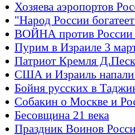
Хозяева аэропортов Ро
"Народ России богатеет
ВОЙНА против России
Пурим в Израиле 3 мар
Патриот Кремля Д.Песк
США и Израиль напали
Бойня русских в Таджи
Собакин о Москве и Ро
Бесовщина 21 века
Праздник Воинов Росс