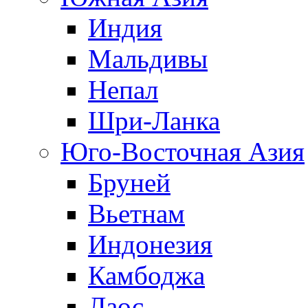
Индия
Мальдивы
Непал
Шри-Ланка
Юго-Восточная Азия
Бруней
Вьетнам
Индонезия
Камбоджа
Лаос