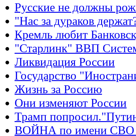
Русские не должны рож
"Нас за дураков держат
Кремль любит Банковс
"Старлинк" ВВП Сист
Ликвидация России
Государство "Иностран
Жизнь за Россию
Они изменяют России
Трамп попросил."Путин
ВОЙНА по имени СВО 