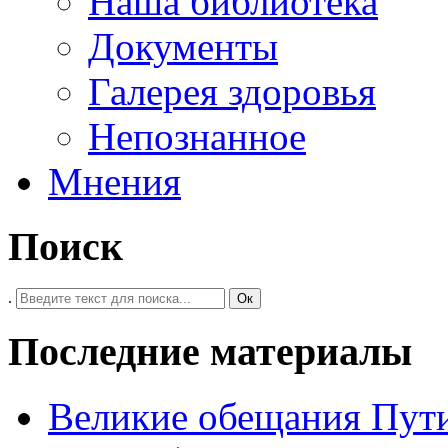
Наша библиотека
Документы
Галерея здоровья
Непознанное
Мнения
Поиск
.
Ок
Последние материалы
Великие обещания Пут