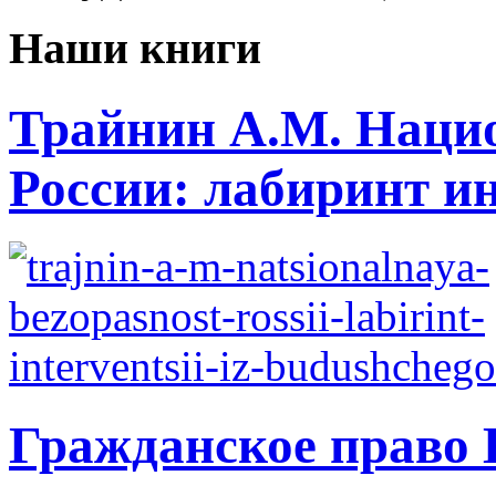
Наши книги
Трайнин А.М. Нацио
России: лабиринт ин
Гражданское право 