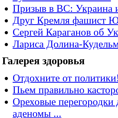
Призыв в ВС: Украина 
Друг Кремля фашист Ю
Сергей Караганов об У
Лариса Долина-Кудель
Галерея здоровья
Отдохните от политики
Пьем правильно кастор
Ореховые перегородки д
аденомы ...