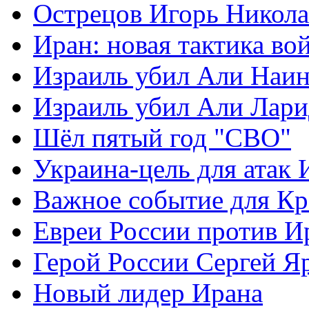
Острецов Игорь Никола
Иран: новая тактика во
Израиль убил Али Наи
Израиль убил Али Лар
Шёл пятый год "СВО"
Украина-цель для атак 
Важное событие для К
Евреи России против И
Герой России Сергей Я
Новый лидер Ирана