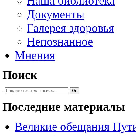
Наша библиотека
Документы
Галерея здоровья
Непознанное
Мнения
Поиск
.
Ок
Последние материалы
Великие обещания Пут