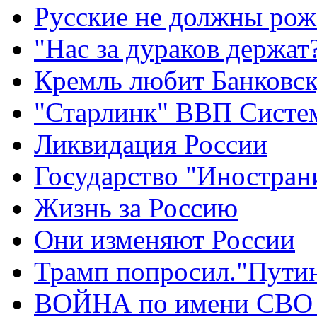
Русские не должны рож
"Нас за дураков держат
Кремль любит Банковс
"Старлинк" ВВП Сист
Ликвидация России
Государство "Иностран
Жизнь за Россию
Они изменяют России
Трамп попросил."Путин
ВОЙНА по имени СВО 