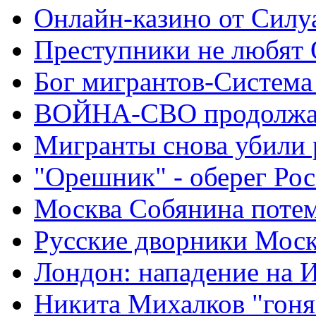
Онлайн-казино от Силу
Преступники не любят
Бог мигрантов-Система
ВОЙНА-СВО продолжа
Мигранты снова убили 
"Орешник" - оберег Ро
Москва Собянина поте
Русские дворники Мос
Лондон: нападение на 
Никита Михалков "гоня