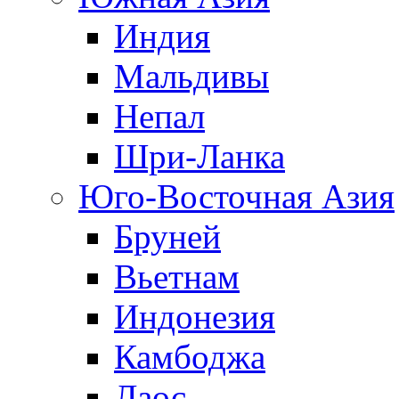
Индия
Мальдивы
Непал
Шри-Ланка
Юго-Восточная Азия
Бруней
Вьетнам
Индонезия
Камбоджа
Лаос