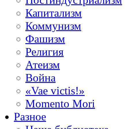
Капитализм
Коммунизм
Фашизм
Религия
Атеизм
Война
«Vae victis!»
Momento Mori
Разное