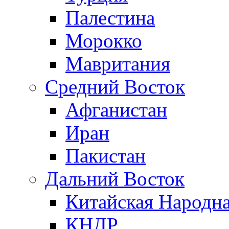
Палестина
Морокко
Мавритания
Средний Восток
Афганистан
Иран
Пакистан
Дальний Восток
Китайская Народна
КНДР