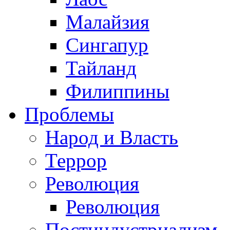
Малайзия
Сингапур
Тайланд
Филиппины
Проблемы
Народ и Власть
Террор
Революция
Революция
Постиндустриализм