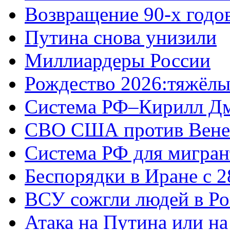
Возвращение 90-х годо
Путина снова унизили
Миллиардеры России
Рождество 2026:тяжёлы
Система РФ–Кирилл Д
СВО США против Вене
Система РФ для мигран
Беспорядки в Иране с 2
ВСУ сожгли людей в Ро
Атака на Путина или н