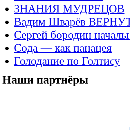
ЗНАНИЯ МУДРЕЦОВ
Вадим Шварёв ВЕРНУТ
Сергей бородин началь
Сода — как панацея
Голодание по Голтису
Наши партнёры