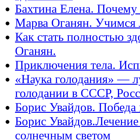
Бахтина Елена. Почему
Марва Оганян. Учимся 
Как стать полностью зд
Оганян.
Приключения тела. Исп
«Наука голодания» — л
голодании в СССР, Рос
Борис Увайдов. Победа
Борис Увайдов.Лечение
солнечным светом