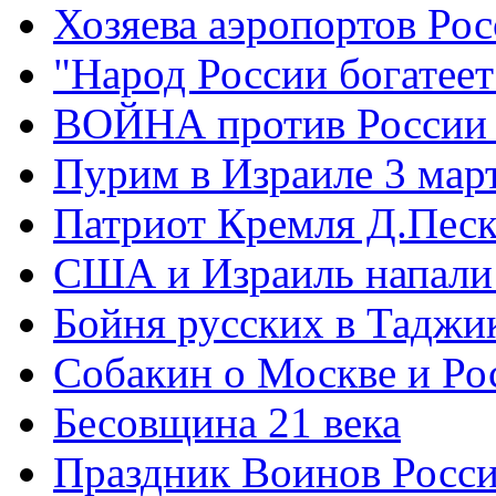
Хозяева аэропортов Ро
"Народ России богатеет
ВОЙНА против России
Пурим в Израиле 3 мар
Патриот Кремля Д.Песк
США и Израиль напали
Бойня русских в Таджи
Собакин о Москве и Ро
Бесовщина 21 века
Праздник Воинов Росс