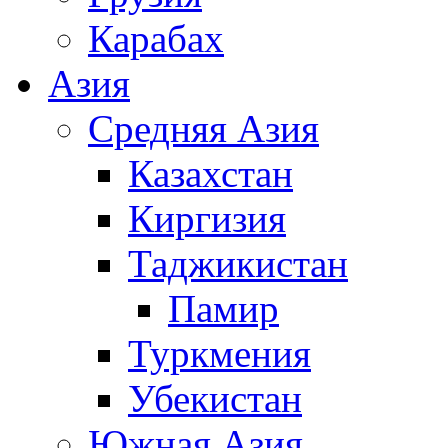
Карабах
Азия
Средняя Азия
Казахстан
Киргизия
Таджикистан
Памир
Туркмения
Убекистан
Южная Азия