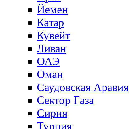
Йемен
Катар
Кувейт
Ливан
ОАЭ
Оман
Саудовская Аравия
Сектор Газа
Сирия
Турция