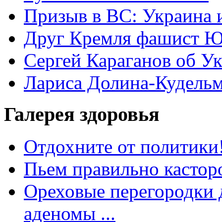
Призыв в ВС: Украина 
Друг Кремля фашист Ю
Сергей Караганов об У
Лариса Долина-Кудель
Галерея здоровья
Отдохните от политики
Пьем правильно кастор
Ореховые перегородки д
аденомы ...