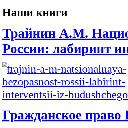
Наши книги
Трайнин А.М. Нацио
России: лабиринт ин
Гражданское право 