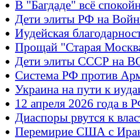
В "Багдаде" всё спокой
Дети элиты РФ на Вой
Иудейская благодарнос
Прощай "Старая Москв
Дети элиты СССР на 
Система РФ против Ар
Украина на пути к иуда
12 апреля 2026 года в 
Диаспоры рвутся к влас
Перемирие США с Ира