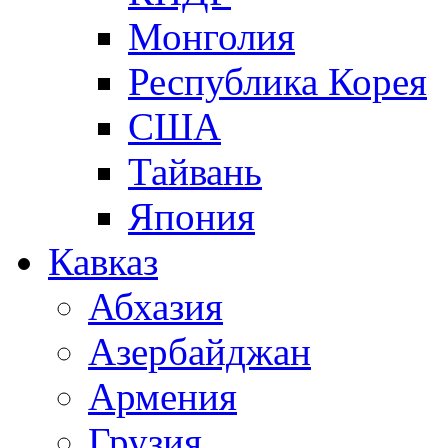
Монголия
Республика Корея
США
Тайвань
Япония
Кавказ
Абхазия
Азербайджан
Армения
Грузия