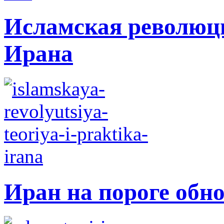
Исламская революци
Ирана
Иран на пороге обн