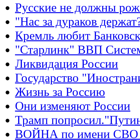
Русские не должны рож
"Нас за дураков держат
Кремль любит Банковс
"Старлинк" ВВП Сист
Ликвидация России
Государство "Иностран
Жизнь за Россию
Они изменяют России
Трамп попросил."Путин
ВОЙНА по имени СВО 