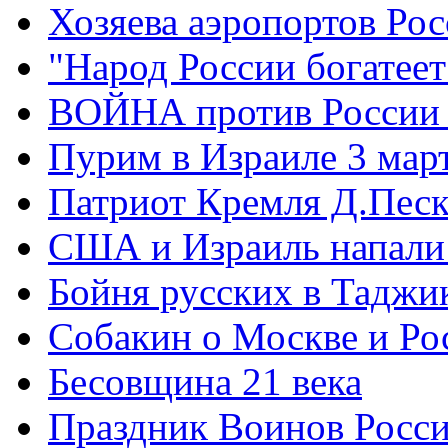
Хозяева аэропортов Ро
"Народ России богатеет
ВОЙНА против России
Пурим в Израиле 3 мар
Патриот Кремля Д.Песк
США и Израиль напали
Бойня русских в Таджи
Собакин о Москве и Ро
Бесовщина 21 века
Праздник Воинов Росс