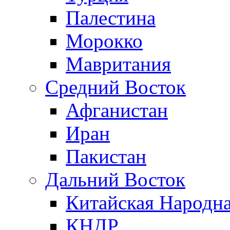
Палестина
Морокко
Мавритания
Средний Восток
Афганистан
Иран
Пакистан
Дальний Восток
Китайская Народна
КНДР