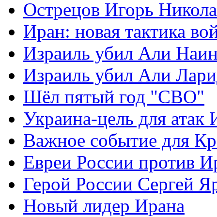
Острецов Игорь Никола
Иран: новая тактика во
Израиль убил Али Наи
Израиль убил Али Лар
Шёл пятый год "СВО"
Украина-цель для атак 
Важное событие для К
Евреи России против И
Герой России Сергей Я
Новый лидер Ирана