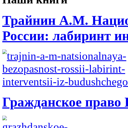
Трайнин А.М. Нацио
России: лабиринт ин
Гражданское право 