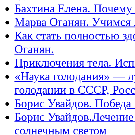
Бахтина Елена. Почему
Марва Оганян. Учимся 
Как стать полностью зд
Оганян.
Приключения тела. Исп
«Наука голодания» — л
голодании в СССР, Рос
Борис Увайдов. Победа
Борис Увайдов.Лечение
солнечным светом