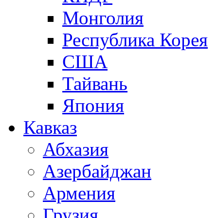
Монголия
Республика Корея
США
Тайвань
Япония
Кавказ
Абхазия
Азербайджан
Армения
Грузия