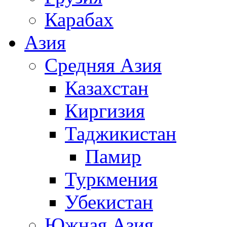
Карабах
Азия
Средняя Азия
Казахстан
Киргизия
Таджикистан
Памир
Туркмения
Убекистан
Южная Азия