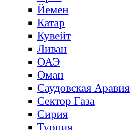
Йемен
Катар
Кувейт
Ливан
ОАЭ
Оман
Саудовская Аравия
Сектор Газа
Сирия
Турция