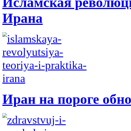
Исламская революци
Ирана
Иран на пороге обн