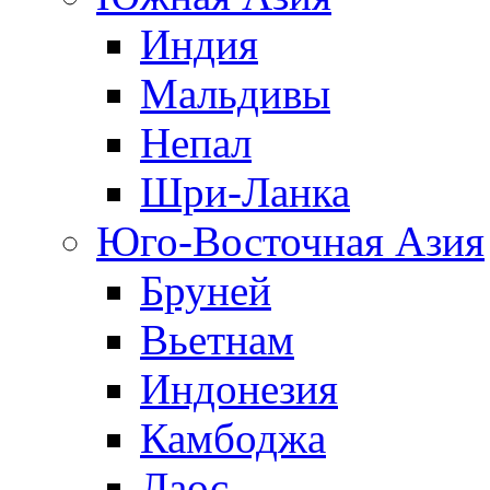
Индия
Мальдивы
Непал
Шри-Ланка
Юго-Восточная Азия
Бруней
Вьетнам
Индонезия
Камбоджа
Лаос