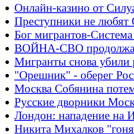
Онлайн-казино от Силу
Преступники не любят
Бог мигрантов-Система
ВОЙНА-СВО продолжа
Мигранты снова убили 
"Орешник" - оберег Ро
Москва Собянина поте
Русские дворники Мос
Лондон: нападение на 
Никита Михалков "гоня