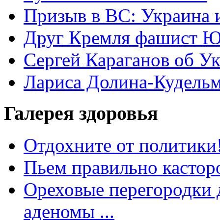
Призыв в ВС: Украина 
Друг Кремля фашист Ю
Сергей Караганов об У
Лариса Долина-Кудель
Галерея здоровья
Отдохните от политики
Пьем правильно кастор
Ореховые перегородки д
аденомы ...