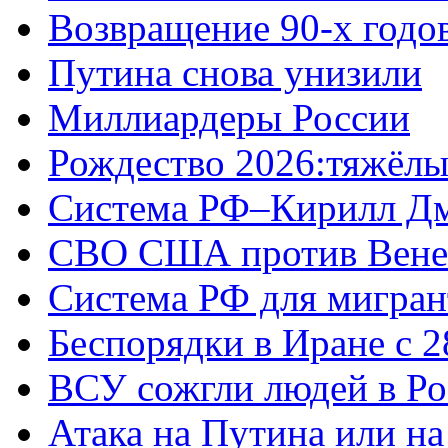
Возвращение 90-х годо
Путина снова унизили
Миллиардеры России
Рождество 2026:тяжёлы
Система РФ–Кирилл Д
СВО США против Вене
Система РФ для мигран
Беспорядки в Иране с 2
ВСУ сожгли людей в Ро
Атака на Путина или н