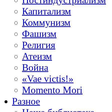
Капитализм
Коммунизм
Фашизм
Религия
Атеизм
Война
«Vae victis!»
Momento Mori
Разное