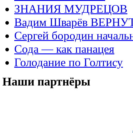
ЗНАНИЯ МУДРЕЦОВ
Вадим Шварёв ВЕРНУТ
Сергей бородин началь
Сода — как панацея
Голодание по Голтису
Наши партнёры