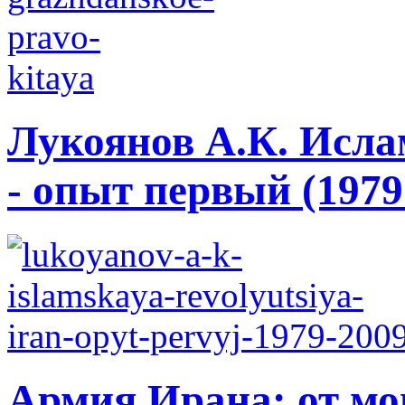
Лукоянов А.К. Исла
- опыт первый (1979 
Армия Ирана: от мо