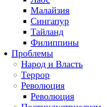
Малайзия
Сингапур
Тайланд
Филиппины
Проблемы
Народ и Власть
Террор
Революция
Революция
Постиндустриализм