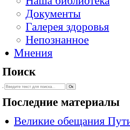
Наша библиотека
Документы
Галерея здоровья
Непознанное
Мнения
Поиск
.
Ок
Последние материалы
Великие обещания Пут