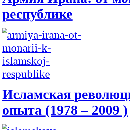
республике
Исламская революци
опыта (1978 – 2009 )