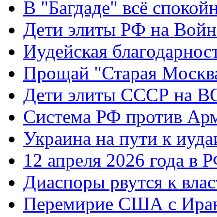
В "Багдаде" всё спокой
Дети элиты РФ на Вой
Иудейская благодарнос
Прощай "Старая Москв
Дети элиты СССР на 
Система РФ против Ар
Украина на пути к иуда
12 апреля 2026 года в 
Диаспоры рвутся к влас
Перемирие США с Ира