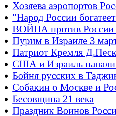
Хозяева аэропортов Ро
"Народ России богатеет
ВОЙНА против России
Пурим в Израиле 3 мар
Патриот Кремля Д.Песк
США и Израиль напали
Бойня русских в Таджи
Собакин о Москве и Ро
Бесовщина 21 века
Праздник Воинов Росс