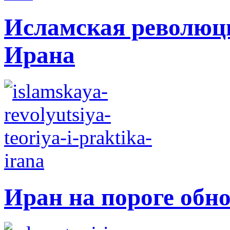
Исламская революци
Ирана
Иран на пороге обн