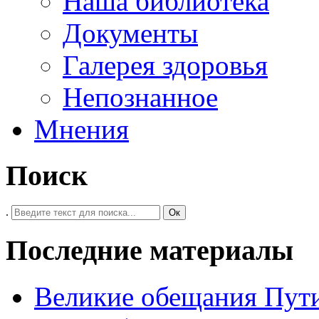
Наша библиотека
Документы
Галерея здоровья
Непознанное
Мнения
Поиск
.
Ок
Последние материалы
Великие обещания Пут