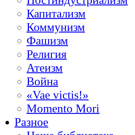
Капитализм
Коммунизм
Фашизм
Религия
Атеизм
Война
«Vae victis!»
Momento Mori
Разное