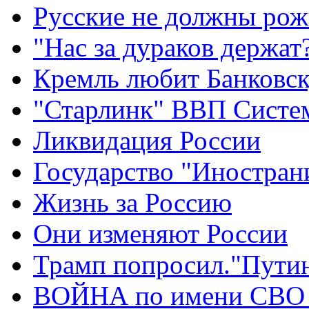
Русские не должны рож
"Нас за дураков держат
Кремль любит Банковс
"Старлинк" ВВП Сист
Ликвидация России
Государство "Иностран
Жизнь за Россию
Они изменяют России
Трамп попросил."Путин
ВОЙНА по имени СВО 