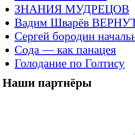
ЗНАНИЯ МУДРЕЦОВ
Вадим Шварёв ВЕРНУТ
Сергей бородин началь
Сода — как панацея
Голодание по Голтису
Наши партнёры