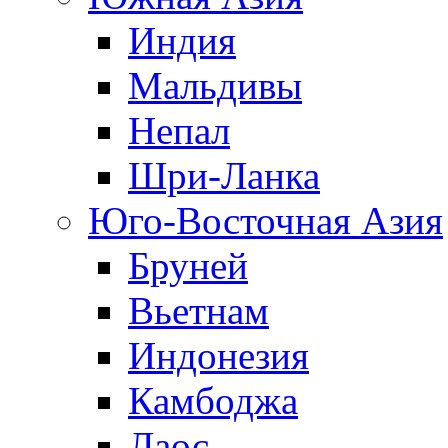
Индия
Мальдивы
Непал
Шри-Ланка
Юго-Восточная Азия
Бруней
Вьетнам
Индонезия
Камбоджа
Лаос