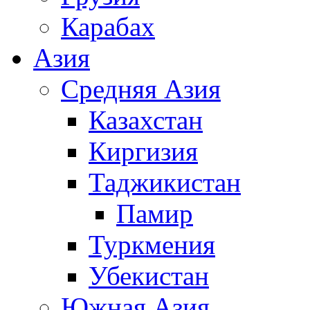
Карабах
Азия
Средняя Азия
Казахстан
Киргизия
Таджикистан
Памир
Туркмения
Убекистан
Южная Азия