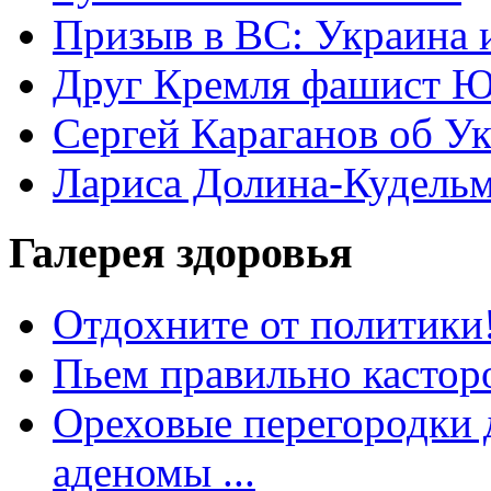
Призыв в ВС: Украина 
Друг Кремля фашист Ю
Сергей Караганов об У
Лариса Долина-Кудель
Галерея здоровья
Отдохните от политики
Пьем правильно кастор
Ореховые перегородки д
аденомы ...