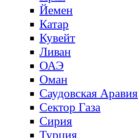
Йемен
Катар
Кувейт
Ливан
ОАЭ
Оман
Саудовская Аравия
Сектор Газа
Сирия
Турция