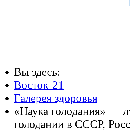
Вы здесь:
Восток-21
Галерея здоровья
«Наука голодания» — л
голодании в СССР, Рос