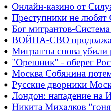
Онлайн-казино от Силу
Преступники не любят
Бог мигрантов-Система
ВОЙНА-СВО продолжа
Мигранты снова убили 
"Орешник" - оберег Ро
Москва Собянина поте
Русские дворники Мос
Лондон: нападение на 
Никита Михалков "гоня