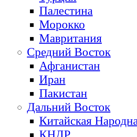
Палестина
Морокко
Мавритания
Средний Восток
Афганистан
Иран
Пакистан
Дальний Восток
Китайская Народна
КНДР