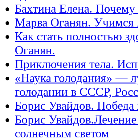
Бахтина Елена. Почему
Марва Оганян. Учимся 
Как стать полностью зд
Оганян.
Приключения тела. Исп
«Наука голодания» — л
голодании в СССР, Рос
Борис Увайдов. Победа
Борис Увайдов.Лечение
солнечным светом