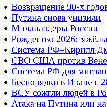
Возвращение 90-х годо
Путина снова унизили
Миллиардеры России
Рождество 2026:тяжёлы
Система РФ–Кирилл Д
СВО США против Вене
Система РФ для мигран
Беспорядки в Иране с 2
ВСУ сожгли людей в Ро
Атака на Путина или н