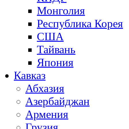
Монголия
Республика Корея
США
Тайвань
Япония
Кавказ
Абхазия
Азербайджан
Армения
Грузия