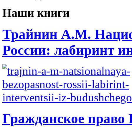
Наши книги
Трайнин А.М. Нацио
России: лабиринт ин
Гражданское право 