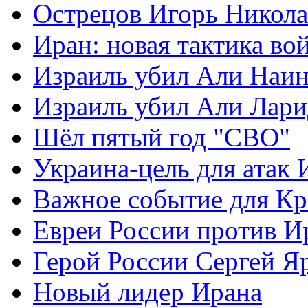
Острецов Игорь Никола
Иран: новая тактика во
Израиль убил Али Наи
Израиль убил Али Лар
Шёл пятый год "СВО"
Украина-цель для атак 
Важное событие для К
Евреи России против И
Герой России Сергей Я
Новый лидер Ирана