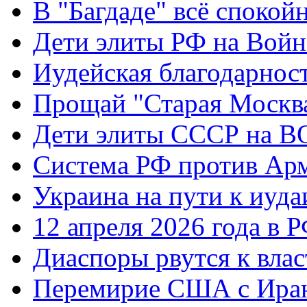
В "Багдаде" всё спокой
Дети элиты РФ на Вой
Иудейская благодарнос
Прощай "Старая Москв
Дети элиты СССР на 
Система РФ против Ар
Украина на пути к иуда
12 апреля 2026 года в 
Диаспоры рвутся к влас
Перемирие США с Ира