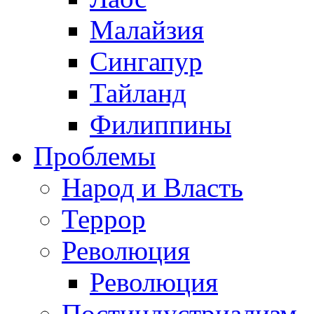
Малайзия
Сингапур
Тайланд
Филиппины
Проблемы
Народ и Власть
Террор
Революция
Революция
Постиндустриализм