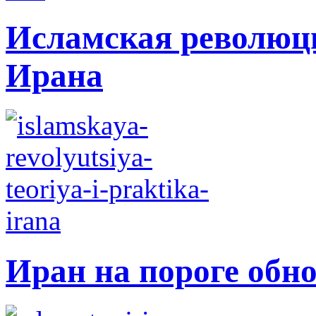
Исламская революци
Ирана
Иран на пороге обн