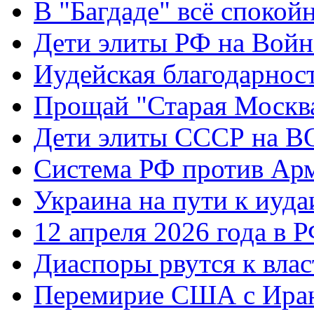
В "Багдаде" всё спокой
Дети элиты РФ на Вой
Иудейская благодарнос
Прощай "Старая Москв
Дети элиты СССР на 
Система РФ против Ар
Украина на пути к иуда
12 апреля 2026 года в 
Диаспоры рвутся к влас
Перемирие США с Ира