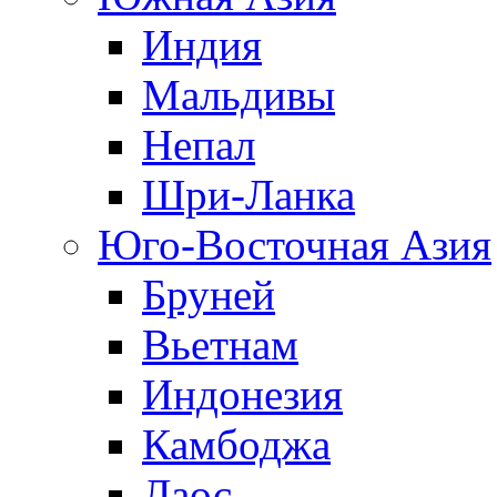
Индия
Мальдивы
Непал
Шри-Ланка
Юго-Восточная Азия
Бруней
Вьетнам
Индонезия
Камбоджа
Лаос