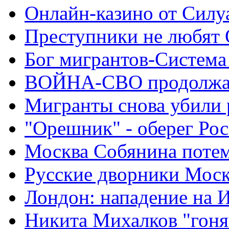
Онлайн-казино от Силу
Преступники не любят
Бог мигрантов-Система
ВОЙНА-СВО продолжа
Мигранты снова убили 
"Орешник" - оберег Ро
Москва Собянина поте
Русские дворники Мос
Лондон: нападение на 
Никита Михалков "гоня