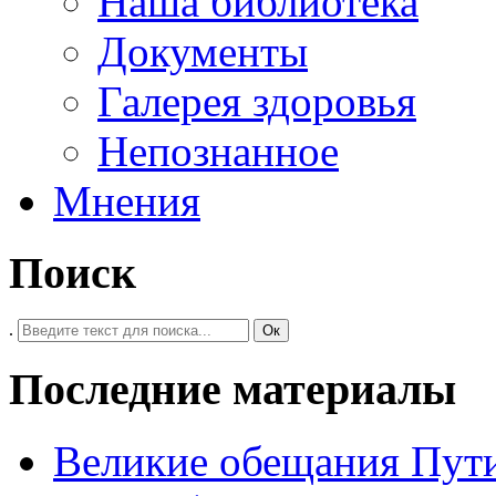
Наша библиотека
Документы
Галерея здоровья
Непознанное
Мнения
Поиск
.
Ок
Последние материалы
Великие обещания Пут