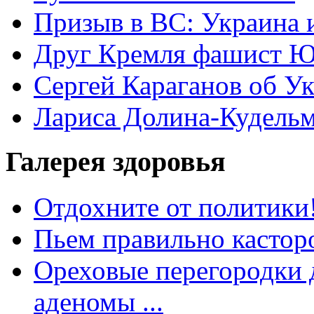
Призыв в ВС: Украина 
Друг Кремля фашист Ю
Сергей Караганов об У
Лариса Долина-Кудель
Галерея здоровья
Отдохните от политики
Пьем правильно кастор
Ореховые перегородки д
аденомы ...