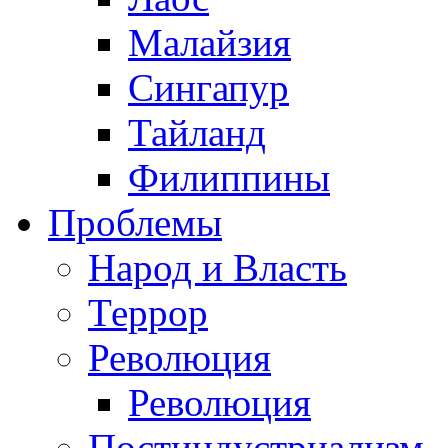
Малайзия
Сингапур
Тайланд
Филиппины
Проблемы
Народ и Власть
Террор
Революция
Революция
Постиндустриализм