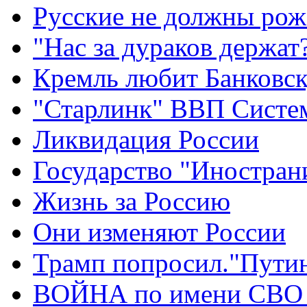
Русские не должны рож
"Нас за дураков держат
Кремль любит Банковс
"Старлинк" ВВП Сист
Ликвидация России
Государство "Иностран
Жизнь за Россию
Они изменяют России
Трамп попросил."Путин
ВОЙНА по имени СВО 