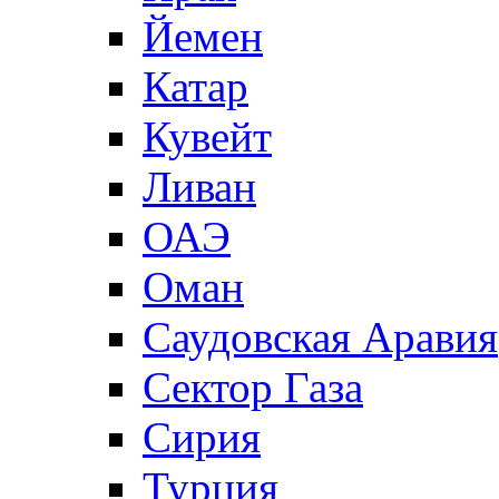
Йемен
Катар
Кувейт
Ливан
ОАЭ
Оман
Саудовская Аравия
Сектор Газа
Сирия
Турция