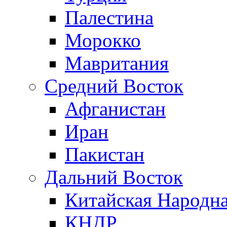
Палестина
Морокко
Мавритания
Средний Восток
Афганистан
Иран
Пакистан
Дальний Восток
Китайская Народна
КНДР