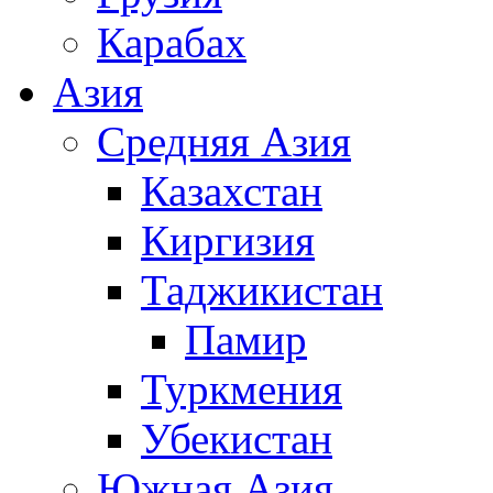
Карабах
Азия
Средняя Азия
Казахстан
Киргизия
Таджикистан
Памир
Туркмения
Убекистан
Южная Азия