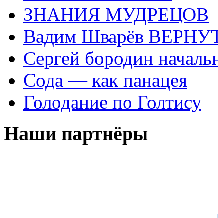
ЗНАНИЯ МУДРЕЦОВ
Вадим Шварёв ВЕРНУТ
Сергей бородин началь
Сода — как панацея
Голодание по Голтису
Наши партнёры