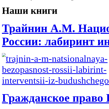
Наши книги
Трайнин А.М. Нацио
России: лабиринт ин
Гражданское право 