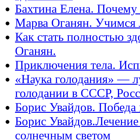
Бахтина Елена. Почему
Марва Оганян. Учимся 
Как стать полностью зд
Оганян.
Приключения тела. Исп
«Наука голодания» — л
голодании в СССР, Рос
Борис Увайдов. Победа
Борис Увайдов.Лечение
солнечным светом