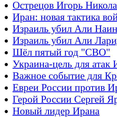
Острецов Игорь Никола
Иран: новая тактика во
Израиль убил Али Наи
Израиль убил Али Лар
Шёл пятый год "СВО"
Украина-цель для атак 
Важное событие для К
Евреи России против И
Герой России Сергей Я
Новый лидер Ирана