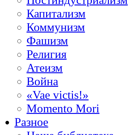
Капитализм
Коммунизм
Фашизм
Религия
Атеизм
Война
«Vae victis!»
Momento Mori
Разное