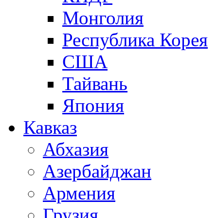
Монголия
Республика Корея
США
Тайвань
Япония
Кавказ
Абхазия
Азербайджан
Армения
Грузия