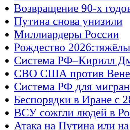
Возвращение 90-х годо
Путина снова унизили
Миллиардеры России
Рождество 2026:тяжёлы
Система РФ–Кирилл Д
СВО США против Вене
Система РФ для мигран
Беспорядки в Иране с 2
ВСУ сожгли людей в Ро
Атака на Путина или н