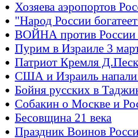
Хозяева аэропортов Ро
"Народ России богатеет
ВОЙНА против России
Пурим в Израиле 3 мар
Патриот Кремля Д.Песк
США и Израиль напали
Бойня русских в Таджи
Собакин о Москве и Ро
Бесовщина 21 века
Праздник Воинов Росс