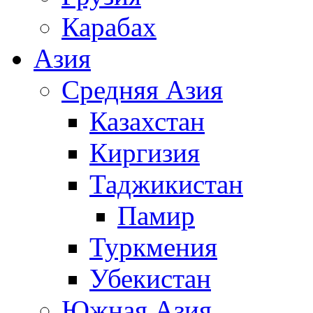
Карабах
Азия
Средняя Азия
Казахстан
Киргизия
Таджикистан
Памир
Туркмения
Убекистан
Южная Азия