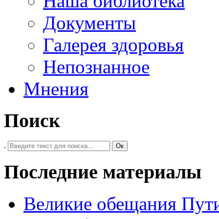
Наша библиотека
Документы
Галерея здоровья
Непознанное
Мнения
Поиск
.
Ок
Последние материалы
Великие обещания Пут