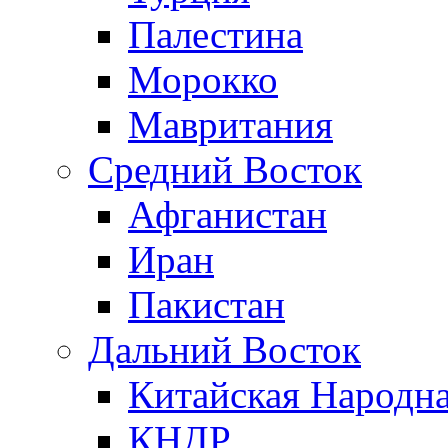
Палестина
Морокко
Мавритания
Средний Восток
Афганистан
Иран
Пакистан
Дальний Восток
Китайская Народна
КНДР