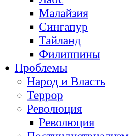
Малайзия
Сингапур
Тайланд
Филиппины
Проблемы
Народ и Власть
Террор
Революция
Революция
Постиндустриализм