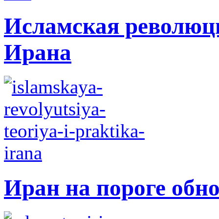
Исламская революци
Ирана
Иран на пороге обн