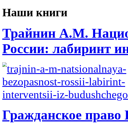
Наши книги
Трайнин А.М. Нацио
России: лабиринт ин
Гражданское право 