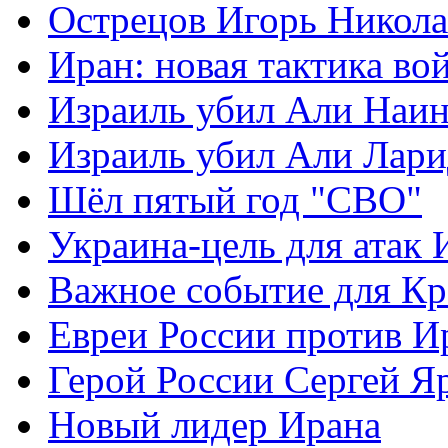
Острецов Игорь Никола
Иран: новая тактика во
Израиль убил Али Наи
Израиль убил Али Лар
Шёл пятый год "СВО"
Украина-цель для атак 
Важное событие для К
Евреи России против И
Герой России Сергей Я
Новый лидер Ирана