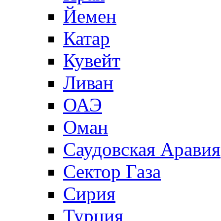
Йемен
Катар
Кувейт
Ливан
ОАЭ
Оман
Саудовская Аравия
Сектор Газа
Сирия
Турция