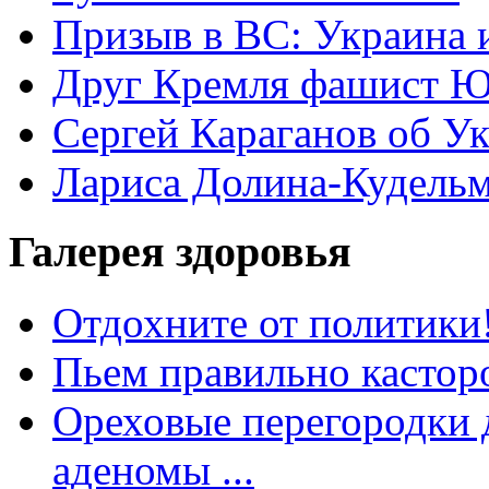
Призыв в ВС: Украина 
Друг Кремля фашист Ю
Сергей Караганов об У
Лариса Долина-Кудель
Галерея здоровья
Отдохните от политики
Пьем правильно кастор
Ореховые перегородки д
аденомы ...