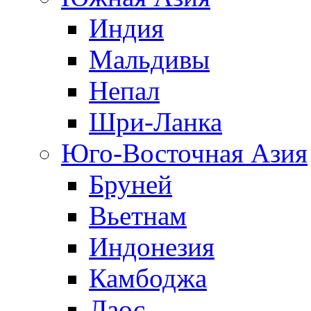
Индия
Мальдивы
Непал
Шри-Ланка
Юго-Восточная Азия
Бруней
Вьетнам
Индонезия
Камбоджа
Лаос