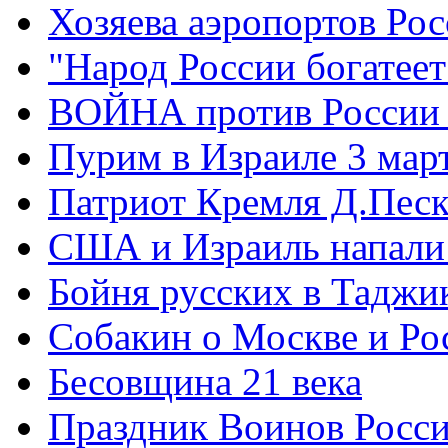
Хозяева аэропортов Ро
"Народ России богатеет
ВОЙНА против России
Пурим в Израиле 3 мар
Патриот Кремля Д.Песк
США и Израиль напали
Бойня русских в Таджи
Собакин о Москве и Ро
Бесовщина 21 века
Праздник Воинов Росс