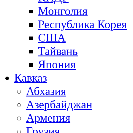
Монголия
Республика Корея
США
Тайвань
Япония
Кавказ
Абхазия
Азербайджан
Армения
Грузия