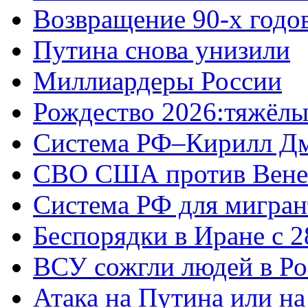
Возвращение 90-х годо
Путина снова унизили
Миллиардеры России
Рождество 2026:тяжёлы
Система РФ–Кирилл Д
СВО США против Вене
Система РФ для мигран
Беспорядки в Иране с 2
ВСУ сожгли людей в Ро
Атака на Путина или н