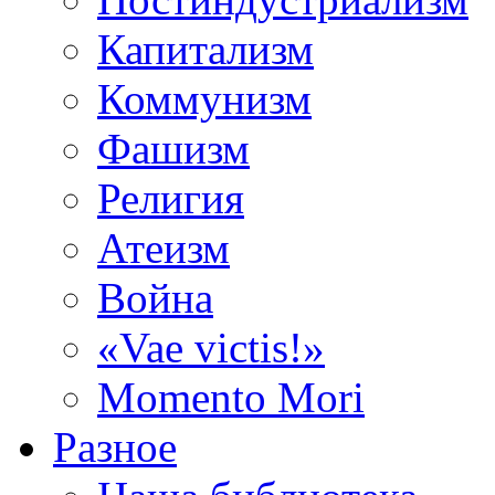
Капитализм
Коммунизм
Фашизм
Религия
Атеизм
Война
«Vae victis!»
Momento Mori
Разное