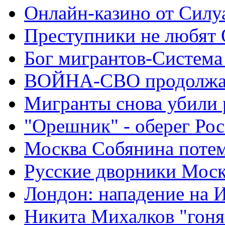
Онлайн-казино от Силу
Преступники не любят
Бог мигрантов-Система
ВОЙНА-СВО продолжа
Мигранты снова убили 
"Орешник" - оберег Ро
Москва Собянина поте
Русские дворники Мос
Лондон: нападение на 
Никита Михалков "гоня