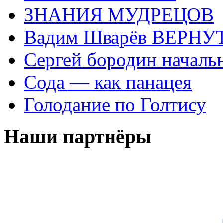
ЗНАНИЯ МУДРЕЦОВ
Вадим Шварёв ВЕРНУТ
Сергей бородин началь
Сода — как панацея
Голодание по Голтису
Наши партнёры