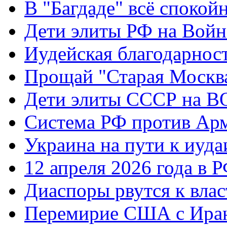
В "Багдаде" всё спокой
Дети элиты РФ на Вой
Иудейская благодарнос
Прощай "Старая Москв
Дети элиты СССР на 
Система РФ против Ар
Украина на пути к иуда
12 апреля 2026 года в 
Диаспоры рвутся к влас
Перемирие США с Ира