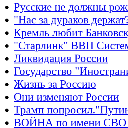
Русские не должны рож
"Нас за дураков держат
Кремль любит Банковс
"Старлинк" ВВП Сист
Ликвидация России
Государство "Иностран
Жизнь за Россию
Они изменяют России
Трамп попросил."Путин
ВОЙНА по имени СВО 