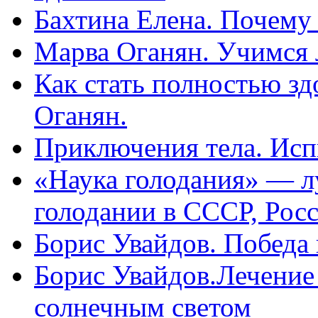
Бахтина Елена. Почему
Марва Оганян. Учимся 
Как стать полностью зд
Оганян.
Приключения тела. Исп
«Наука голодания» — л
голодании в СССР, Рос
Борис Увайдов. Победа
Борис Увайдов.Лечение
солнечным светом