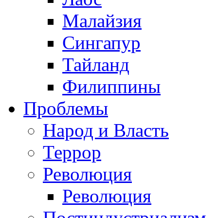
Малайзия
Сингапур
Тайланд
Филиппины
Проблемы
Народ и Власть
Террор
Революция
Революция
Постиндустриализм