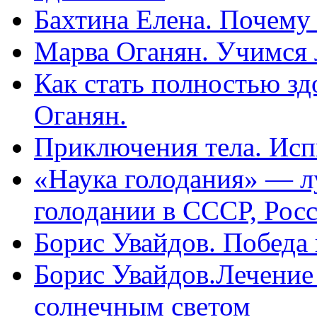
Бахтина Елена. Почему
Марва Оганян. Учимся 
Как стать полностью зд
Оганян.
Приключения тела. Исп
«Наука голодания» — л
голодании в СССР, Рос
Борис Увайдов. Победа
Борис Увайдов.Лечение
солнечным светом