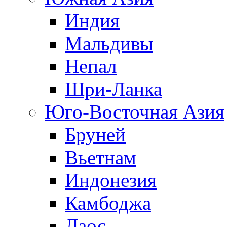
Индия
Мальдивы
Непал
Шри-Ланка
Юго-Восточная Азия
Бруней
Вьетнам
Индонезия
Камбоджа
Лаос