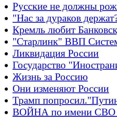
Русские не должны рож
"Нас за дураков держат
Кремль любит Банковс
"Старлинк" ВВП Сист
Ликвидация России
Государство "Иностран
Жизнь за Россию
Они изменяют России
Трамп попросил."Путин
ВОЙНА по имени СВО 