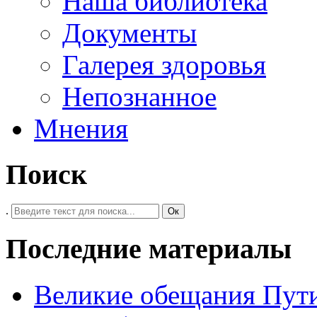
Наша библиотека
Документы
Галерея здоровья
Непознанное
Мнения
Поиск
.
Ок
Последние материалы
Великие обещания Пут