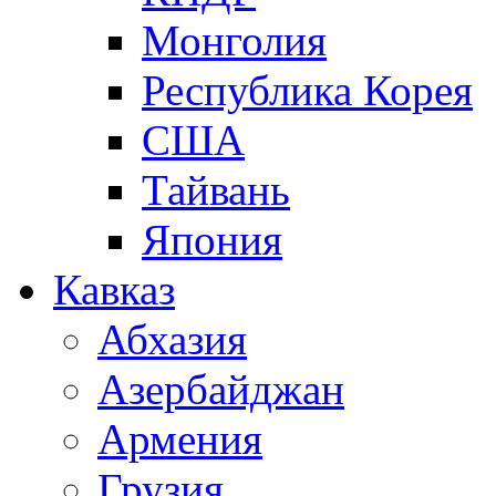
Монголия
Республика Корея
США
Тайвань
Япония
Кавказ
Абхазия
Азербайджан
Армения
Грузия