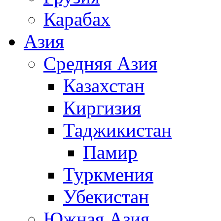
Карабах
Азия
Средняя Азия
Казахстан
Киргизия
Таджикистан
Памир
Туркмения
Убекистан
Южная Азия