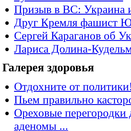
Призыв в ВС: Украина 
Друг Кремля фашист Ю
Сергей Караганов об У
Лариса Долина-Кудель
Галерея здоровья
Отдохните от политики
Пьем правильно кастор
Ореховые перегородки д
аденомы ...