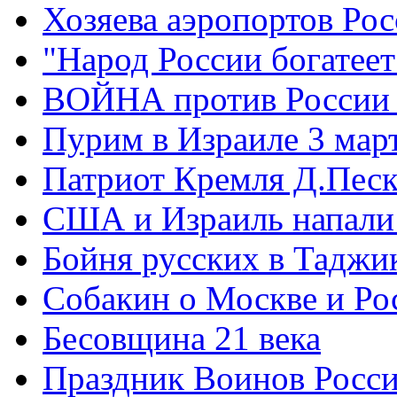
Хозяева аэропортов Ро
"Народ России богатеет
ВОЙНА против России
Пурим в Израиле 3 мар
Патриот Кремля Д.Песк
США и Израиль напали
Бойня русских в Таджи
Собакин о Москве и Ро
Бесовщина 21 века
Праздник Воинов Росс