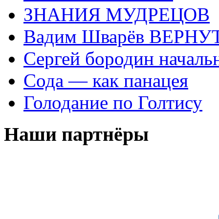
ЗНАНИЯ МУДРЕЦОВ
Вадим Шварёв ВЕРНУТ
Сергей бородин началь
Сода — как панацея
Голодание по Голтису
Наши партнёры