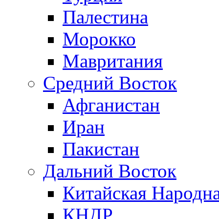
Палестина
Морокко
Мавритания
Средний Восток
Афганистан
Иран
Пакистан
Дальний Восток
Китайская Народна
КНДР