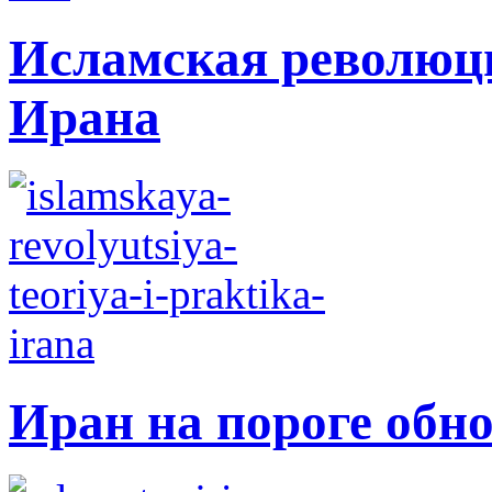
Исламская революци
Ирана
Иран на пороге обн