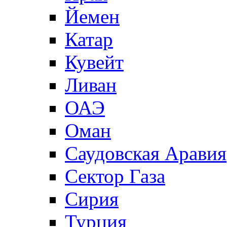
Йемен
Катар
Кувейт
Ливан
ОАЭ
Оман
Саудовская Аравия
Сектор Газа
Сирия
Турция