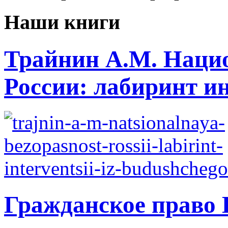
Наши книги
Трайнин А.М. Нацио
России: лабиринт ин
Гражданское право 