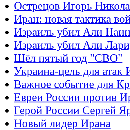
Острецов Игорь Никола
Иран: новая тактика во
Израиль убил Али Наи
Израиль убил Али Лар
Шёл пятый год "СВО"
Украина-цель для атак 
Важное событие для К
Евреи России против И
Герой России Сергей Я
Новый лидер Ирана