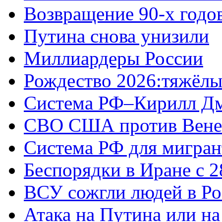
Возвращение 90-х годо
Путина снова унизили
Миллиардеры России
Рождество 2026:тяжёлы
Система РФ–Кирилл Д
СВО США против Вене
Система РФ для мигран
Беспорядки в Иране с 2
ВСУ сожгли людей в Ро
Атака на Путина или н