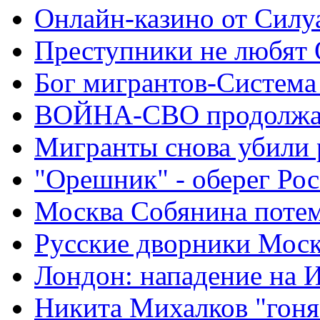
Онлайн-казино от Силу
Преступники не любят
Бог мигрантов-Система
ВОЙНА-СВО продолжа
Мигранты снова убили 
"Орешник" - оберег Ро
Москва Собянина поте
Русские дворники Мос
Лондон: нападение на 
Никита Михалков "гоня