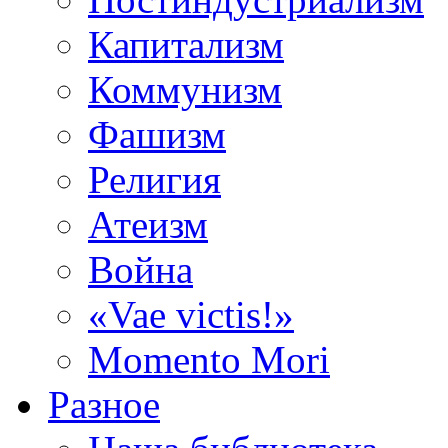
Капитализм
Коммунизм
Фашизм
Религия
Атеизм
Война
«Vae victis!»
Momento Mori
Разное