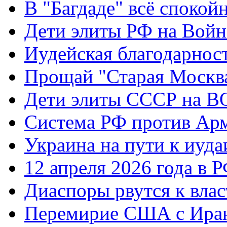
В "Багдаде" всё спокой
Дети элиты РФ на Вой
Иудейская благодарнос
Прощай "Старая Москв
Дети элиты СССР на 
Система РФ против Ар
Украина на пути к иуда
12 апреля 2026 года в 
Диаспоры рвутся к влас
Перемирие США с Ира