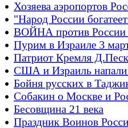
Хозяева аэропортов Ро
"Народ России богатеет
ВОЙНА против России
Пурим в Израиле 3 мар
Патриот Кремля Д.Песк
США и Израиль напали
Бойня русских в Таджи
Собакин о Москве и Ро
Бесовщина 21 века
Праздник Воинов Росс