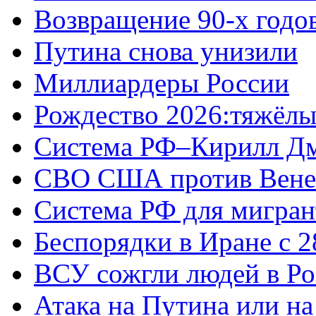
Возвращение 90-х годо
Путина снова унизили
Миллиардеры России
Рождество 2026:тяжёлы
Система РФ–Кирилл Д
СВО США против Вене
Система РФ для мигран
Беспорядки в Иране с 2
ВСУ сожгли людей в Ро
Атака на Путина или н