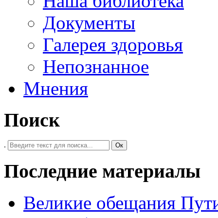
Наша библиотека
Документы
Галерея здоровья
Непознанное
Мнения
Поиск
.
Ок
Последние материалы
Великие обещания Пут