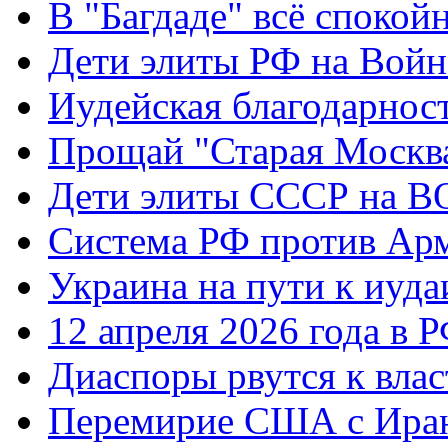
В "Багдаде" всё спокой
Дети элиты РФ на Вой
Иудейская благодарнос
Прощай "Старая Москв
Дети элиты СССР на 
Система РФ против Ар
Украина на пути к иуда
12 апреля 2026 года в 
Диаспоры рвутся к влас
Перемирие США с Ира