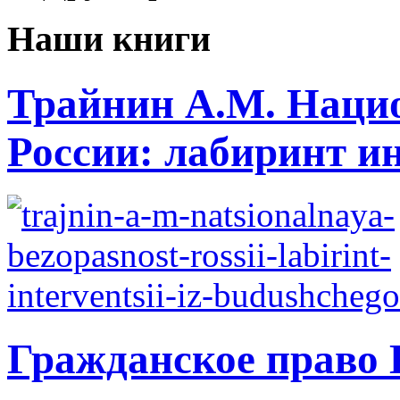
Наши книги
Трайнин А.М. Нацио
России: лабиринт ин
Гражданское право 