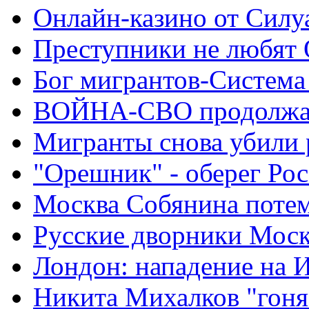
Онлайн-казино от Силу
Преступники не любят
Бог мигрантов-Система
ВОЙНА-СВО продолжа
Мигранты снова убили 
"Орешник" - оберег Ро
Москва Собянина поте
Русские дворники Мос
Лондон: нападение на 
Никита Михалков "гоня