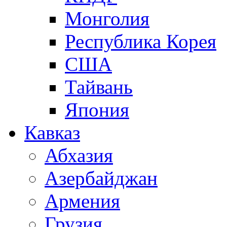
Монголия
Республика Корея
США
Тайвань
Япония
Кавказ
Абхазия
Азербайджан
Армения
Грузия