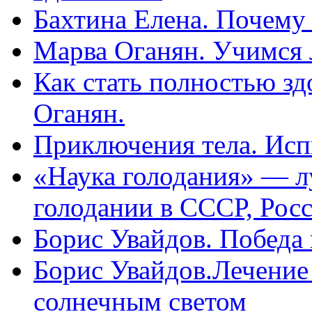
Бахтина Елена. Почему
Марва Оганян. Учимся 
Как стать полностью зд
Оганян.
Приключения тела. Исп
«Наука голодания» — л
голодании в СССР, Рос
Борис Увайдов. Победа
Борис Увайдов.Лечение
солнечным светом