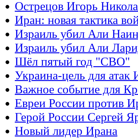
Острецов Игорь Никола
Иран: новая тактика во
Израиль убил Али Наи
Израиль убил Али Лар
Шёл пятый год "СВО"
Украина-цель для атак 
Важное событие для К
Евреи России против И
Герой России Сергей Я
Новый лидер Ирана