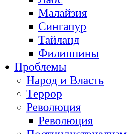
Малайзия
Сингапур
Тайланд
Филиппины
Проблемы
Народ и Власть
Террор
Революция
Революция
Постиндустриализм