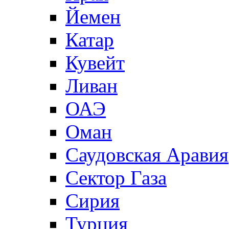
Йемен
Катар
Кувейт
Ливан
ОАЭ
Оман
Саудовская Аравия
Сектор Газа
Сирия
Турция