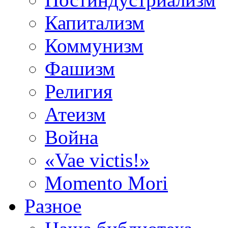
Капитализм
Коммунизм
Фашизм
Религия
Атеизм
Война
«Vae victis!»
Momento Mori
Разное