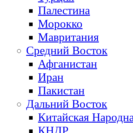
Палестина
Морокко
Мавритания
Средний Восток
Афганистан
Иран
Пакистан
Дальний Восток
Китайская Народна
КНДР