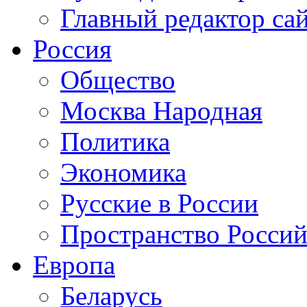
Главный редактор са
Россия
Общество
Москва Народная
Политика
Экономика
Русские в России
Пространство Россий
Европа
Беларусь