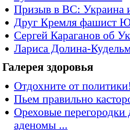
Призыв в ВС: Украина 
Друг Кремля фашист Ю
Сергей Караганов об У
Лариса Долина-Кудель
Галерея здоровья
Отдохните от политики
Пьем правильно кастор
Ореховые перегородки д
аденомы ...