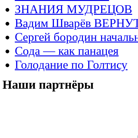
ЗНАНИЯ МУДРЕЦОВ
Вадим Шварёв ВЕРНУТ
Сергей бородин началь
Сода — как панацея
Голодание по Голтису
Наши партнёры