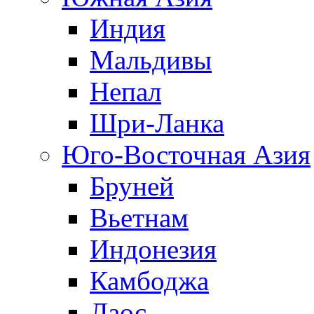
Индия
Мальдивы
Непал
Шри-Ланка
Юго-Восточная Азия
Бруней
Вьетнам
Индонезия
Камбоджа
Лаос