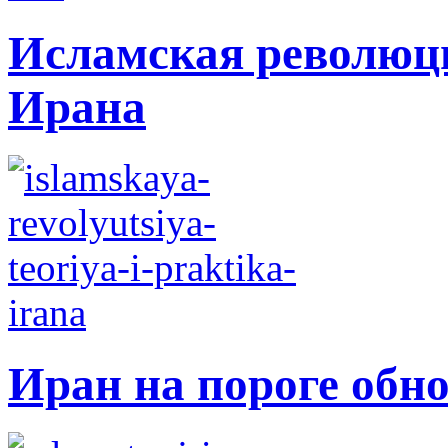
Исламская революци
Ирана
Иран на пороге обн