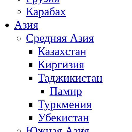
Карабах
Азия
Средняя Азия
Казахстан
Киргизия
Таджикистан
Памир
Туркмения
Убекистан
Южная Азия