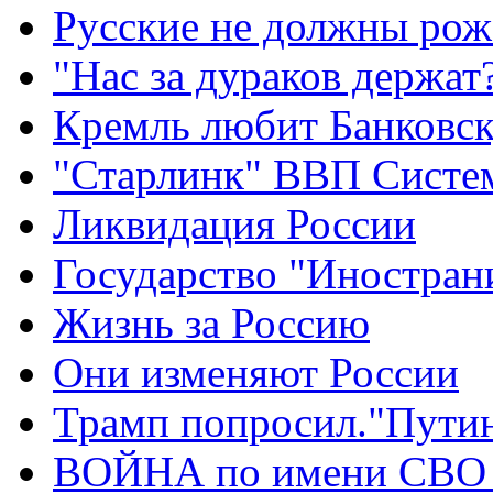
Русские не должны рож
"Нас за дураков держат
Кремль любит Банковс
"Старлинк" ВВП Сист
Ликвидация России
Государство "Иностран
Жизнь за Россию
Они изменяют России
Трамп попросил."Путин
ВОЙНА по имени СВО 