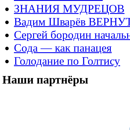
ЗНАНИЯ МУДРЕЦОВ
Вадим Шварёв ВЕРНУТ
Сергей бородин началь
Сода — как панацея
Голодание по Голтису
Наши партнёры