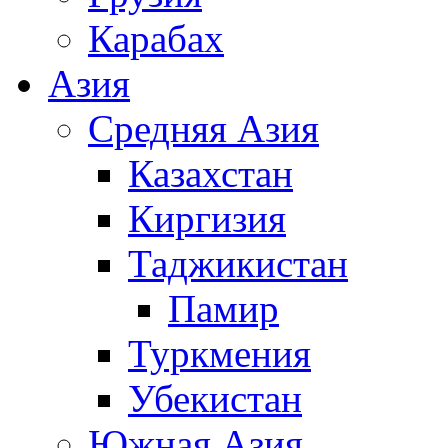
Карабах
Азия
Средняя Азия
Казахстан
Киргизия
Таджикистан
Памир
Туркмения
Убекистан
Южная Азия