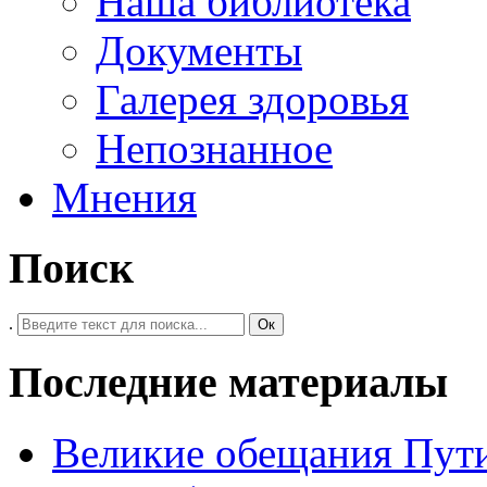
Наша библиотека
Документы
Галерея здоровья
Непознанное
Мнения
Поиск
.
Ок
Последние материалы
Великие обещания Пут