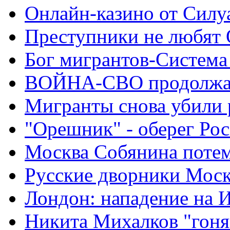
Онлайн-казино от Силу
Преступники не любят
Бог мигрантов-Система
ВОЙНА-СВО продолжа
Мигранты снова убили 
"Орешник" - оберег Ро
Москва Собянина поте
Русские дворники Мос
Лондон: нападение на 
Никита Михалков "гоня