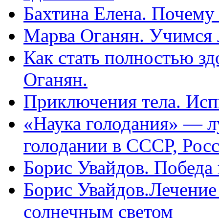
Бахтина Елена. Почему
Марва Оганян. Учимся 
Как стать полностью зд
Оганян.
Приключения тела. Исп
«Наука голодания» — л
голодании в СССР, Рос
Борис Увайдов. Победа
Борис Увайдов.Лечение
солнечным светом