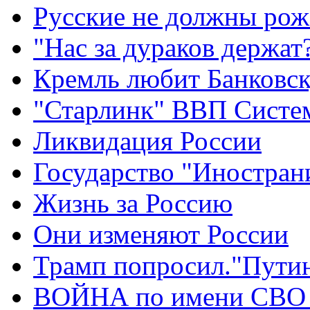
Русские не должны рож
"Нас за дураков держат
Кремль любит Банковс
"Старлинк" ВВП Сист
Ликвидация России
Государство "Иностран
Жизнь за Россию
Они изменяют России
Трамп попросил."Путин
ВОЙНА по имени СВО 