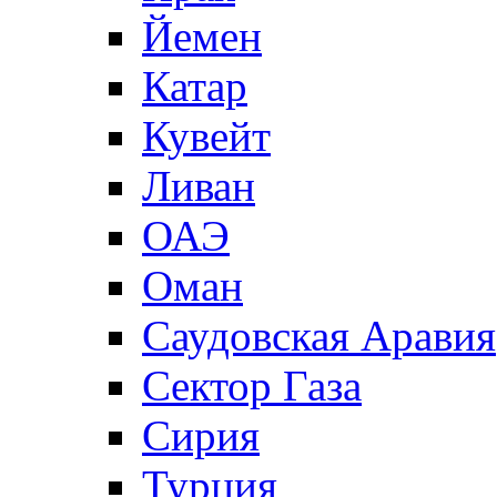
Йемен
Катар
Кувейт
Ливан
ОАЭ
Оман
Саудовская Аравия
Сектор Газа
Сирия
Турция