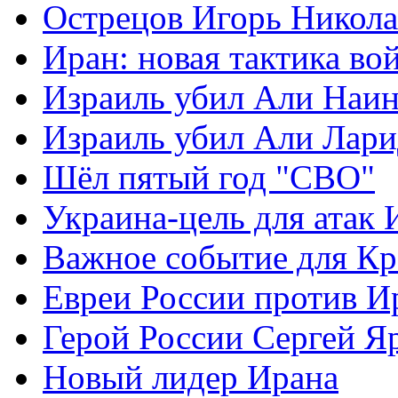
Острецов Игорь Никола
Иран: новая тактика во
Израиль убил Али Наи
Израиль убил Али Лар
Шёл пятый год "СВО"
Украина-цель для атак 
Важное событие для К
Евреи России против И
Герой России Сергей Я
Новый лидер Ирана