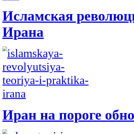
Исламская революци
Ирана
Иран на пороге обн