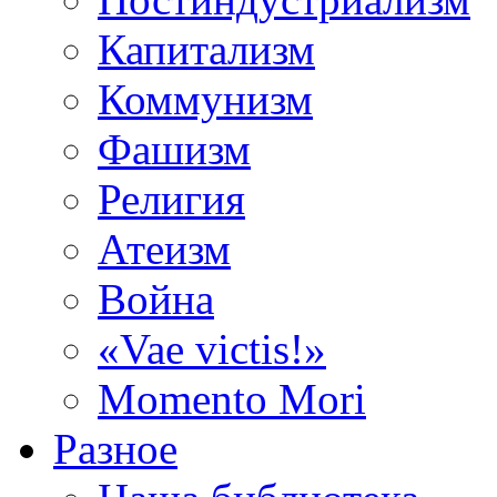
Капитализм
Коммунизм
Фашизм
Религия
Атеизм
Война
«Vae victis!»
Momento Mori
Разное