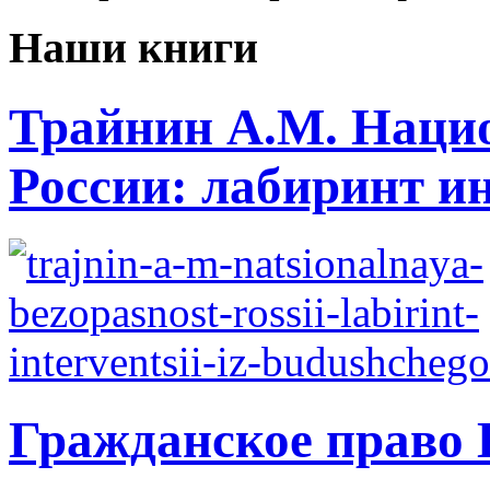
Наши книги
Трайнин А.М. Нацио
России: лабиринт ин
Гражданское право 