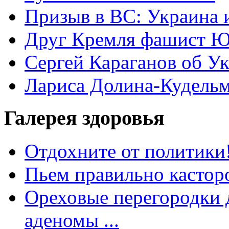
Призыв в ВС: Украина 
Друг Кремля фашист Ю
Сергей Караганов об У
Лариса Долина-Кудель
Галерея здоровья
Отдохните от политики
Пьем правильно кастор
Ореховые перегородки д
аденомы ...