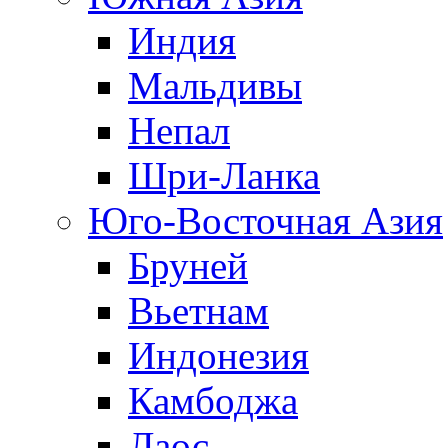
Индия
Мальдивы
Непал
Шри-Ланка
Юго-Восточная Азия
Бруней
Вьетнам
Индонезия
Камбоджа
Лаос