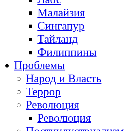
Малайзия
Сингапур
Тайланд
Филиппины
Проблемы
Народ и Власть
Террор
Революция
Революция
Постиндустриализм