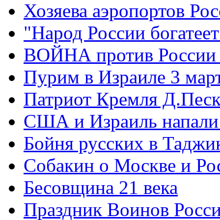
Хозяева аэропортов Ро
"Народ России богатеет
ВОЙНА против России
Пурим в Израиле 3 мар
Патриот Кремля Д.Песк
США и Израиль напали
Бойня русских в Таджи
Собакин о Москве и Ро
Бесовщина 21 века
Праздник Воинов Росс