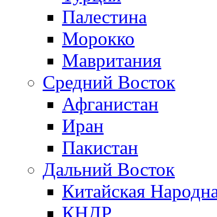
Палестина
Морокко
Мавритания
Средний Восток
Афганистан
Иран
Пакистан
Дальний Восток
Китайская Народна
КНДР