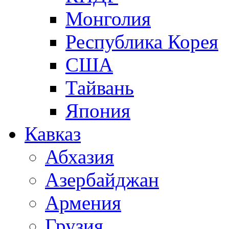
Монголия
Республика Корея
США
Тайвань
Япония
Кавказ
Абхазия
Азербайджан
Армения
Грузия