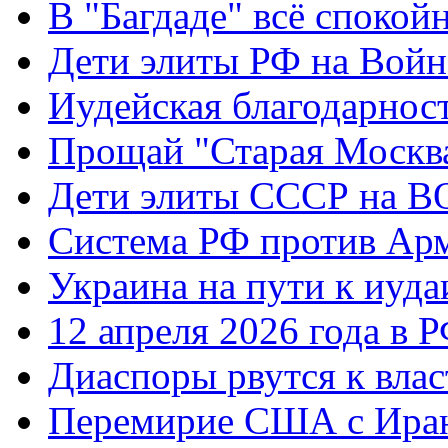
В "Багдаде" всё спокой
Дети элиты РФ на Вой
Иудейская благодарнос
Прощай "Старая Москв
Дети элиты СССР на 
Система РФ против Ар
Украина на пути к иуда
12 апреля 2026 года в 
Диаспоры рвутся к влас
Перемирие США с Ира