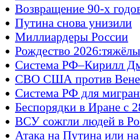
Возвращение 90-х годо
Путина снова унизили
Миллиардеры России
Рождество 2026:тяжёлы
Система РФ–Кирилл Д
СВО США против Вене
Система РФ для мигран
Беспорядки в Иране с 2
ВСУ сожгли людей в Ро
Атака на Путина или н