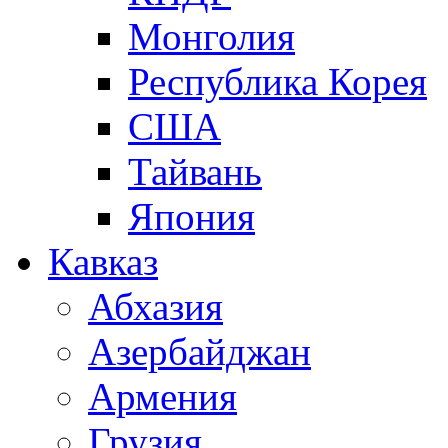
Монголия
Республика Корея
США
Тайвань
Япония
Кавказ
Абхазия
Азербайджан
Армения
Грузия