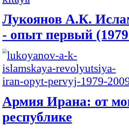
Лукоянов А.К. Исла
- опыт первый (1979 
Армия Ирана: от мо
республике