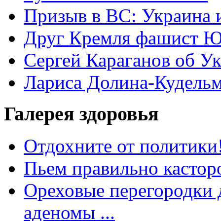
Призыв в ВС: Украина 
Друг Кремля фашист Ю
Сергей Караганов об У
Лариса Долина-Кудель
Галерея здоровья
Отдохните от политики
Пьем правильно кастор
Ореховые перегородки д
аденомы ...