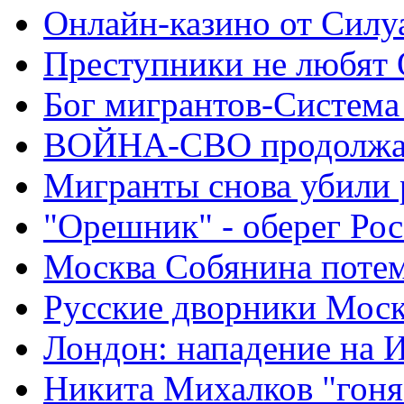
Онлайн-казино от Силу
Преступники не любят
Бог мигрантов-Система
ВОЙНА-СВО продолжа
Мигранты снова убили 
"Орешник" - оберег Ро
Москва Собянина поте
Русские дворники Мос
Лондон: нападение на 
Никита Михалков "гоня