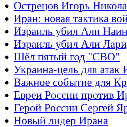
Острецов Игорь Никола
Иран: новая тактика во
Израиль убил Али Наи
Израиль убил Али Лар
Шёл пятый год "СВО"
Украина-цель для атак 
Важное событие для К
Евреи России против И
Герой России Сергей Я
Новый лидер Ирана