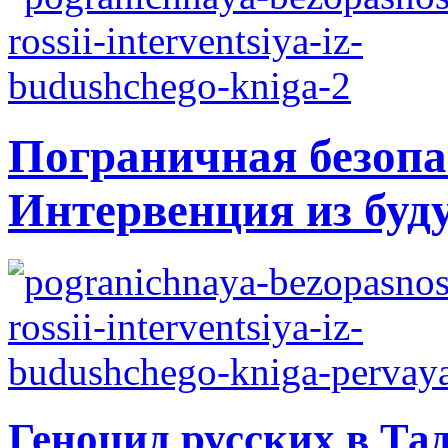
Пограничная безопа
Интервенция из буд
Геноцид русских в Та