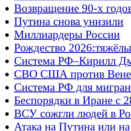
Возвращение 90-х годо
Путина снова унизили
Миллиардеры России
Рождество 2026:тяжёлы
Система РФ–Кирилл Д
СВО США против Вене
Система РФ для мигран
Беспорядки в Иране с 2
ВСУ сожгли людей в Ро
Атака на Путина или н