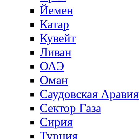
Йемен
Катар
Кувейт
Ливан
ОАЭ
Оман
Саудовская Аравия
Сектор Газа
Сирия
Турция