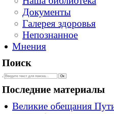
Наша библиотека
Документы
Галерея здоровья
Непознанное
Мнения
Поиск
.
Ок
Последние материалы
Великие обещания Пут