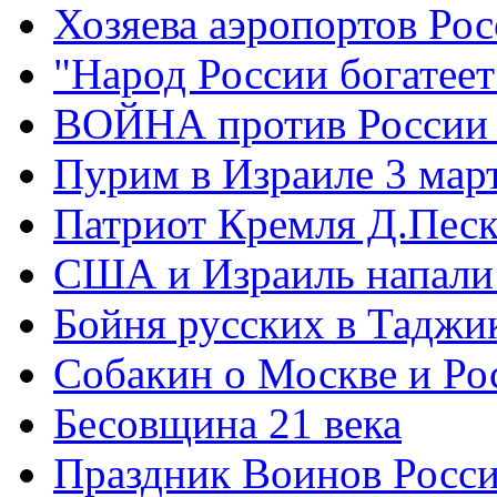
Хозяева аэропортов Ро
"Народ России богатеет
ВОЙНА против России
Пурим в Израиле 3 мар
Патриот Кремля Д.Песк
США и Израиль напали
Бойня русских в Таджи
Собакин о Москве и Ро
Бесовщина 21 века
Праздник Воинов Росс