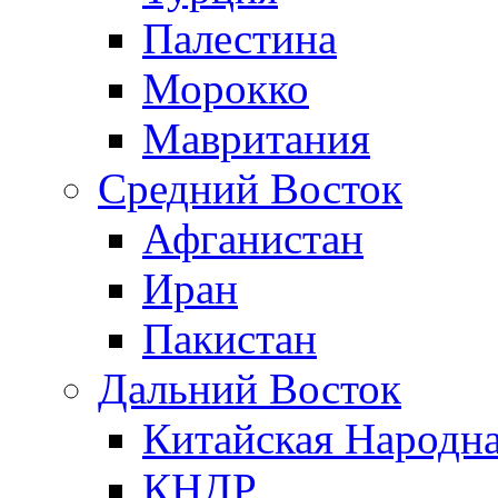
Палестина
Морокко
Мавритания
Средний Восток
Афганистан
Иран
Пакистан
Дальний Восток
Китайская Народна
КНДР