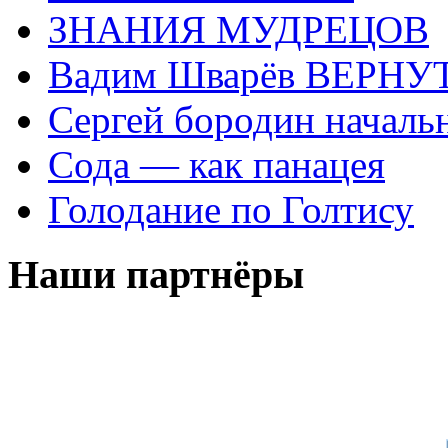
ЗНАНИЯ МУДРЕЦОВ
Вадим Шварёв ВЕРНУТ
Сергей бородин началь
Сода — как панацея
Голодание по Голтису
Наши партнёры