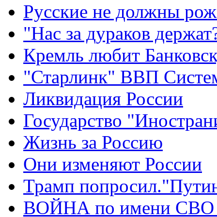
Русские не должны рож
"Нас за дураков держат
Кремль любит Банковс
"Старлинк" ВВП Сист
Ликвидация России
Государство "Иностран
Жизнь за Россию
Они изменяют России
Трамп попросил."Путин
ВОЙНА по имени СВО 