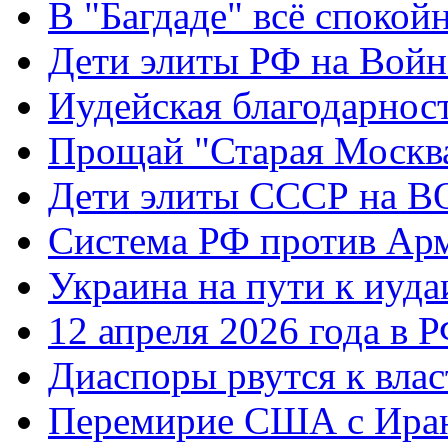
В "Багдаде" всё спокой
Дети элиты РФ на Вой
Иудейская благодарнос
Прощай "Старая Москв
Дети элиты СССР на 
Система РФ против Ар
Украина на пути к иуда
12 апреля 2026 года в 
Диаспоры рвутся к влас
Перемирие США с Ира