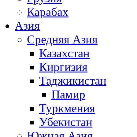
Карабах
Азия
Средняя Азия
Казахстан
Киргизия
Таджикистан
Памир
Туркмения
Убекистан
Южная Азия