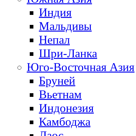
Индия
Мальдивы
Непал
Шри-Ланка
Юго-Восточная Азия
Бруней
Вьетнам
Индонезия
Камбоджа
Лаос