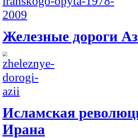
Железные дороги А
Исламская революци
Ирана