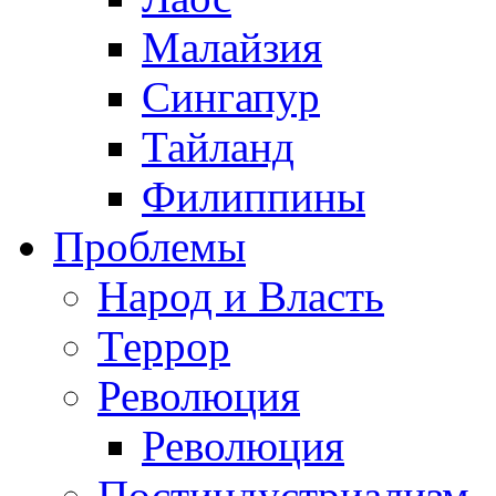
Малайзия
Сингапур
Тайланд
Филиппины
Проблемы
Народ и Власть
Террор
Революция
Революция
Постиндустриализм