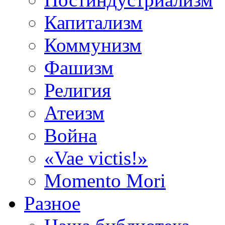
Капитализм
Коммунизм
Фашизм
Религия
Атеизм
Война
«Vae victis!»
Momento Mori
Разное