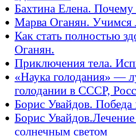
Бахтина Елена. Почему
Марва Оганян. Учимся 
Как стать полностью зд
Оганян.
Приключения тела. Исп
«Наука голодания» — л
голодании в СССР, Рос
Борис Увайдов. Победа
Борис Увайдов.Лечение
солнечным светом