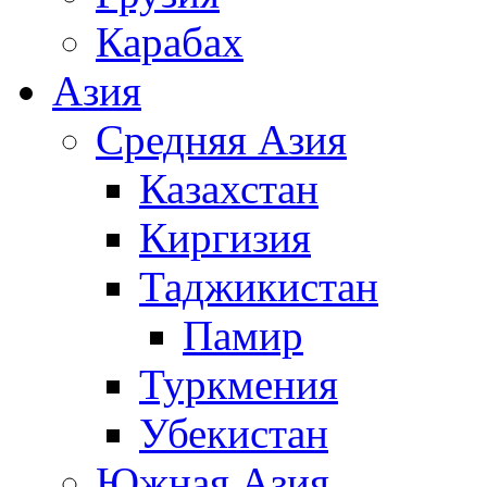
Карабах
Азия
Средняя Азия
Казахстан
Киргизия
Таджикистан
Памир
Туркмения
Убекистан
Южная Азия