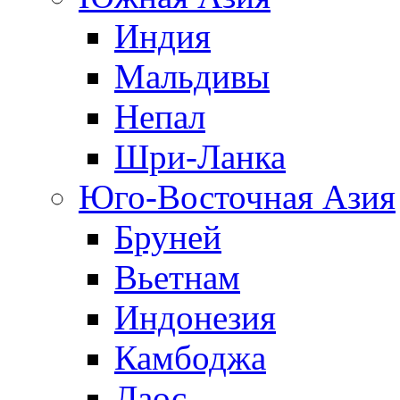
Индия
Мальдивы
Непал
Шри-Ланка
Юго-Восточная Азия
Бруней
Вьетнам
Индонезия
Камбоджа
Лаос