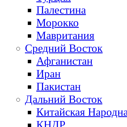
Палестина
Морокко
Мавритания
Средний Восток
Афганистан
Иран
Пакистан
Дальний Восток
Китайская Народна
КНДР