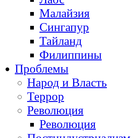
Малайзия
Сингапур
Тайланд
Филиппины
Проблемы
Народ и Власть
Террор
Революция
Революция
Постиндустриализм