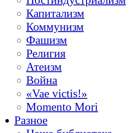
Капитализм
Коммунизм
Фашизм
Религия
Атеизм
Война
«Vae victis!»
Momento Mori
Разное