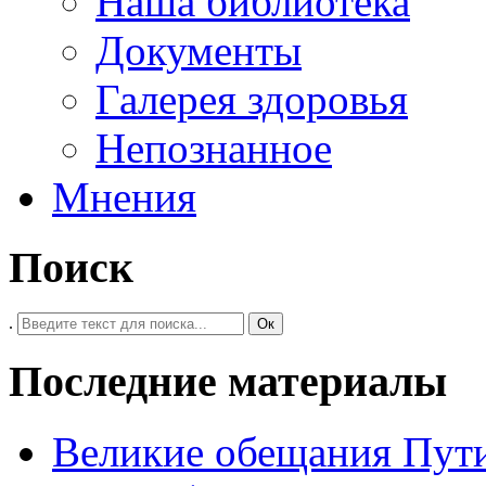
Наша библиотека
Документы
Галерея здоровья
Непознанное
Мнения
Поиск
.
Ок
Последние материалы
Великие обещания Пут