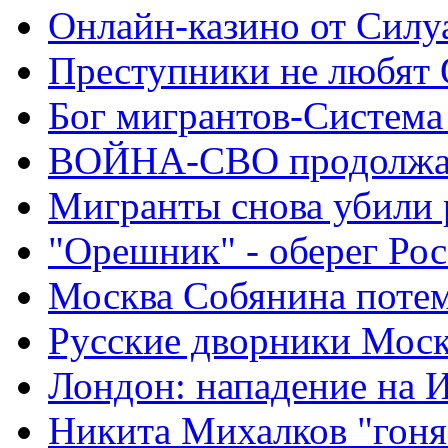
Онлайн-казино от Силу
Преступники не любят
Бог мигрантов-Система
ВОЙНА-СВО продолжа
Мигранты снова убили 
"Орешник" - оберег Ро
Москва Собянина поте
Русские дворники Мос
Лондон: нападение на 
Никита Михалков "гоня