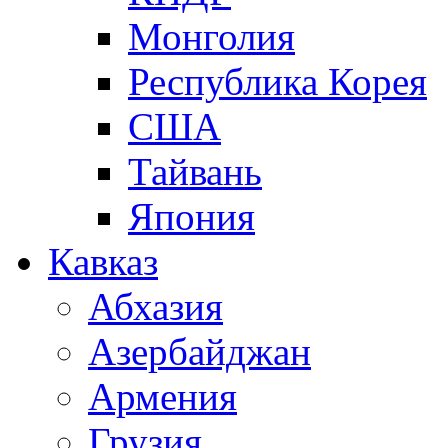
Монголия
Республика Корея
США
Тайвань
Япония
Кавказ
Абхазия
Азербайджан
Армения
Грузия