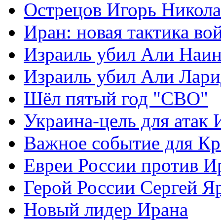
Острецов Игорь Никола
Иран: новая тактика во
Израиль убил Али Наи
Израиль убил Али Лар
Шёл пятый год "СВО"
Украина-цель для атак 
Важное событие для К
Евреи России против И
Герой России Сергей Я
Новый лидер Ирана