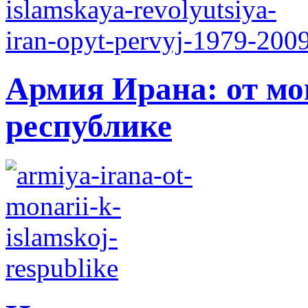
Армия Ирана: от мо
республике