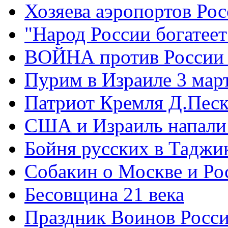
Хозяева аэропортов Ро
"Народ России богатеет
ВОЙНА против России
Пурим в Израиле 3 мар
Патриот Кремля Д.Песк
США и Израиль напали
Бойня русских в Таджи
Собакин о Москве и Ро
Бесовщина 21 века
Праздник Воинов Росс