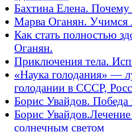
Бахтина Елена. Почему
Марва Оганян. Учимся 
Как стать полностью зд
Оганян.
Приключения тела. Исп
«Наука голодания» — л
голодании в СССР, Рос
Борис Увайдов. Победа
Борис Увайдов.Лечение
солнечным светом