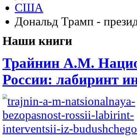
США
Дональд Трамп - през
Наши книги
Трайнин А.М. Нацио
России: лабиринт ин