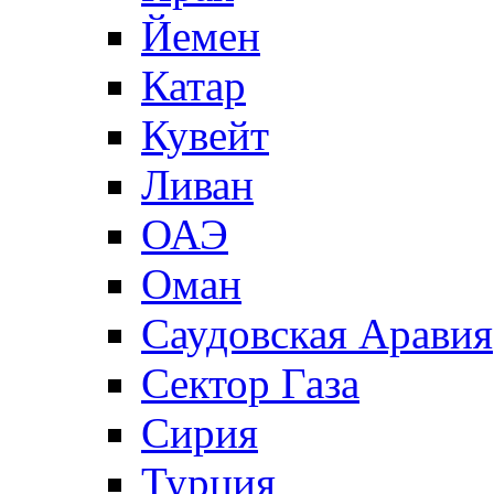
Йемен
Катар
Кувейт
Ливан
ОАЭ
Оман
Саудовская Аравия
Сектор Газа
Сирия
Турция