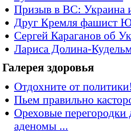
Призыв в ВС: Украина 
Друг Кремля фашист Ю
Сергей Караганов об У
Лариса Долина-Кудель
Галерея здоровья
Отдохните от политики
Пьем правильно кастор
Ореховые перегородки д
аденомы ...