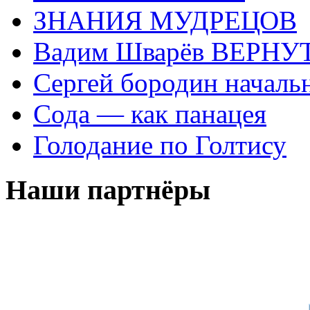
ЗНАНИЯ МУДРЕЦОВ
Вадим Шварёв ВЕРНУТ
Сергей бородин началь
Сода — как панацея
Голодание по Голтису
Наши партнёры