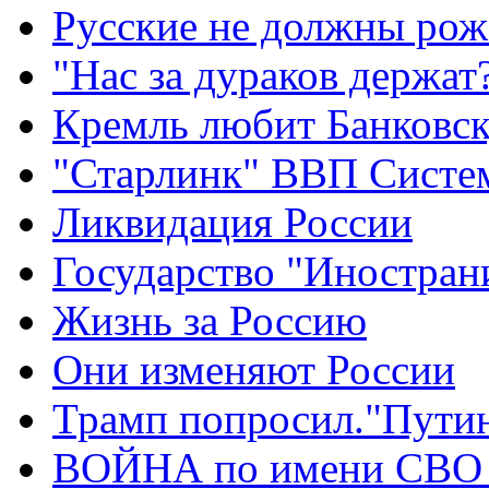
Русские не должны рож
"Нас за дураков держат
Кремль любит Банковс
"Старлинк" ВВП Сист
Ликвидация России
Государство "Иностран
Жизнь за Россию
Они изменяют России
Трамп попросил."Путин
ВОЙНА по имени СВО 