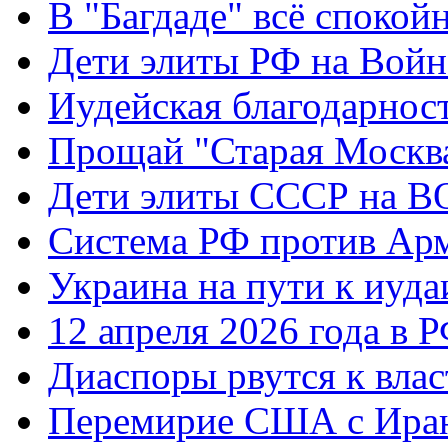
В "Багдаде" всё спокой
Дети элиты РФ на Вой
Иудейская благодарнос
Прощай "Старая Москв
Дети элиты СССР на 
Система РФ против Ар
Украина на пути к иуда
12 апреля 2026 года в 
Диаспоры рвутся к влас
Перемирие США с Ира