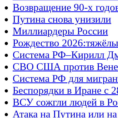
Возвращение 90-х годо
Путина снова унизили
Миллиардеры России
Рождество 2026:тяжёлы
Система РФ–Кирилл Д
СВО США против Вене
Система РФ для мигран
Беспорядки в Иране с 2
ВСУ сожгли людей в Ро
Атака на Путина или н