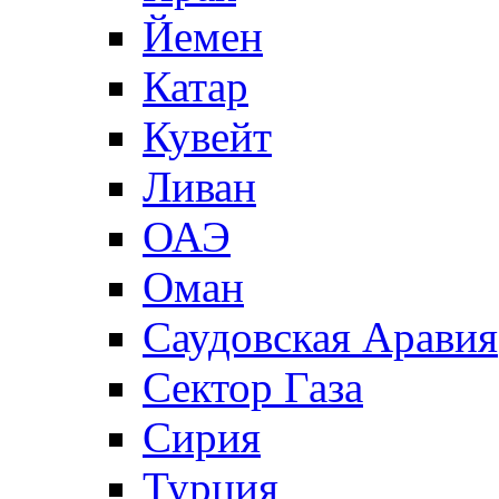
Йемен
Катар
Кувейт
Ливан
ОАЭ
Оман
Саудовская Аравия
Сектор Газа
Сирия
Турция