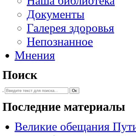
Наша библиотека
Документы
Галерея здоровья
Непознанное
Мнения
Поиск
.
Ок
Последние материалы
Великие обещания Пут