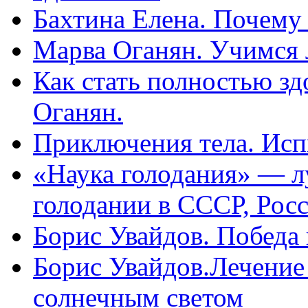
Бахтина Елена. Почему
Марва Оганян. Учимся 
Как стать полностью зд
Оганян.
Приключения тела. Исп
«Наука голодания» — л
голодании в СССР, Рос
Борис Увайдов. Победа
Борис Увайдов.Лечение
солнечным светом