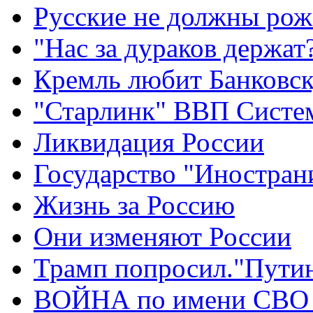
Русские не должны рож
"Нас за дураков держат
Кремль любит Банковс
"Старлинк" ВВП Сист
Ликвидация России
Государство "Иностран
Жизнь за Россию
Они изменяют России
Трамп попросил."Путин
ВОЙНА по имени СВО 