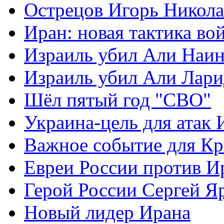
Острецов Игорь Никола
Иран: новая тактика во
Израиль убил Али Наи
Израиль убил Али Лар
Шёл пятый год "СВО"
Украина-цель для атак 
Важное событие для К
Евреи России против И
Герой России Сергей Я
Новый лидер Ирана