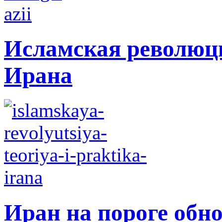
Исламская революци
Ирана
Иран на пороге обн