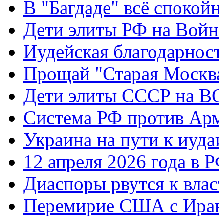
В "Багдаде" всё спокой
Дети элиты РФ на Вой
Иудейская благодарнос
Прощай "Старая Москв
Дети элиты СССР на 
Система РФ против Ар
Украина на пути к иуда
12 апреля 2026 года в 
Диаспоры рвутся к влас
Перемирие США с Ира