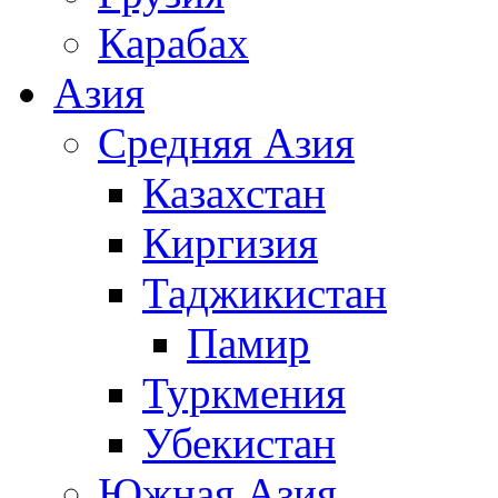
Карабах
Азия
Средняя Азия
Казахстан
Киргизия
Таджикистан
Памир
Туркмения
Убекистан
Южная Азия