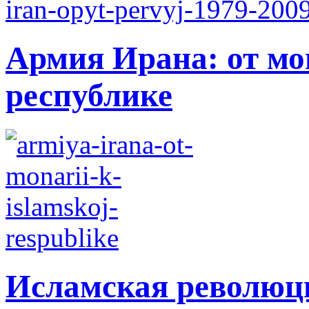
Армия Ирана: от мо
республике
Исламская революци