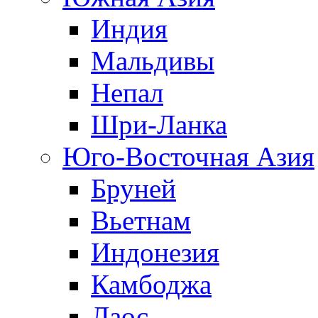
Индия
Мальдивы
Непал
Шри-Ланка
Юго-Восточная Азия
Бруней
Вьетнам
Индонезия
Камбоджа
Лаос