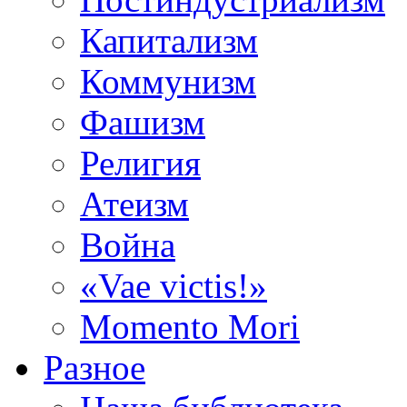
Капитализм
Коммунизм
Фашизм
Религия
Атеизм
Война
«Vae victis!»
Momento Mori
Разное