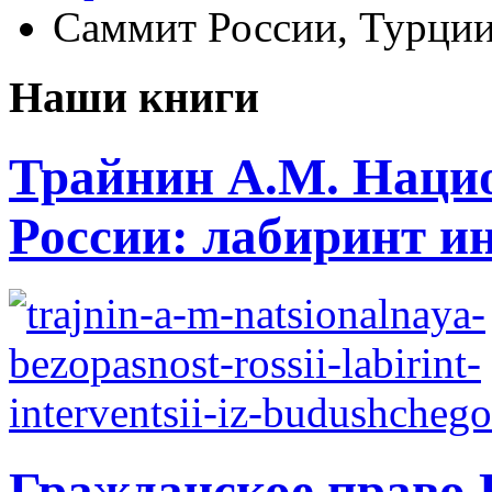
Саммит России, Турции
Наши книги
Трайнин А.М. Нацио
России: лабиринт ин
Гражданское право 