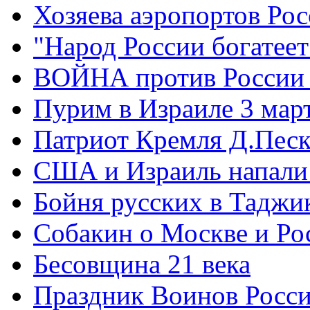
Хозяева аэропортов Ро
"Народ России богатеет
ВОЙНА против России
Пурим в Израиле 3 мар
Патриот Кремля Д.Песк
США и Израиль напали
Бойня русских в Таджи
Собакин о Москве и Ро
Бесовщина 21 века
Праздник Воинов Росс