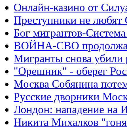
Онлайн-казино от Силу
Преступники не любят
Бог мигрантов-Система
ВОЙНА-СВО продолжа
Мигранты снова убили 
"Орешник" - оберег Ро
Москва Собянина поте
Русские дворники Мос
Лондон: нападение на 
Никита Михалков "гоня