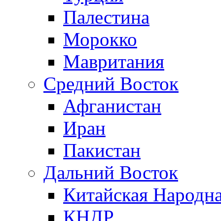
Палестина
Морокко
Мавритания
Средний Восток
Афганистан
Иран
Пакистан
Дальний Восток
Китайская Народна
КНДР