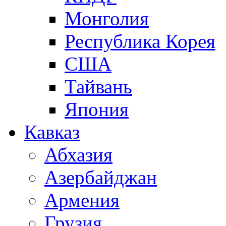
Монголия
Республика Корея
США
Тайвань
Япония
Кавказ
Абхазия
Азербайджан
Армения
Грузия