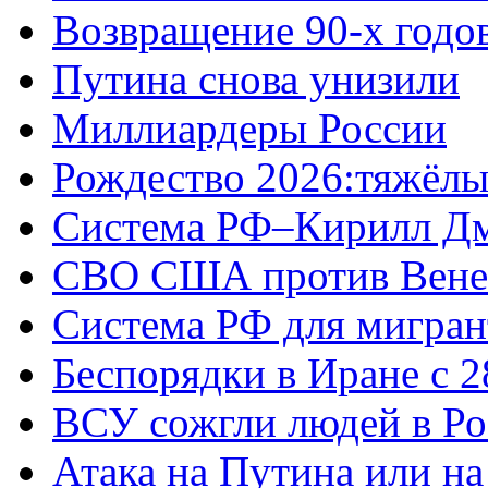
Возвращение 90-х годо
Путина снова унизили
Миллиардеры России
Рождество 2026:тяжёлы
Система РФ–Кирилл Д
СВО США против Вене
Система РФ для мигран
Беспорядки в Иране с 2
ВСУ сожгли людей в Ро
Атака на Путина или н