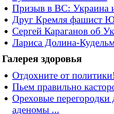
Призыв в ВС: Украина 
Друг Кремля фашист Ю
Сергей Караганов об У
Лариса Долина-Кудель
Галерея здоровья
Отдохните от политики
Пьем правильно кастор
Ореховые перегородки д
аденомы ...