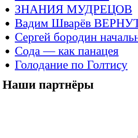
ЗНАНИЯ МУДРЕЦОВ
Вадим Шварёв ВЕРНУТ
Сергей бородин началь
Сода — как панацея
Голодание по Голтису
Наши партнёры