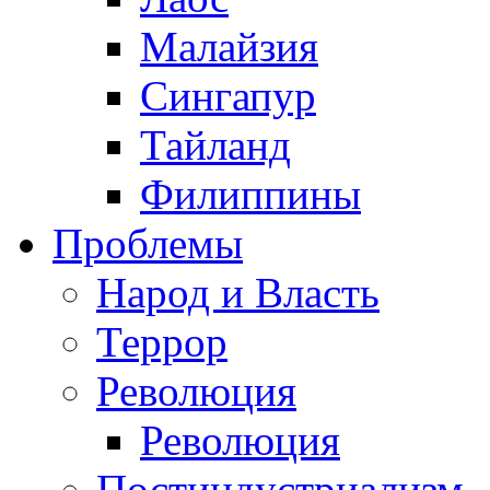
Малайзия
Сингапур
Тайланд
Филиппины
Проблемы
Народ и Власть
Террор
Революция
Революция
Постиндустриализм