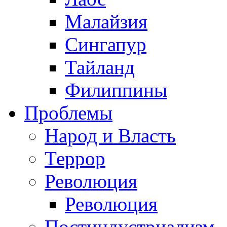
Малайзия
Сингапур
Тайланд
Филиппины
Проблемы
Народ и Власть
Террор
Революция
Революция
Постиндустриализм