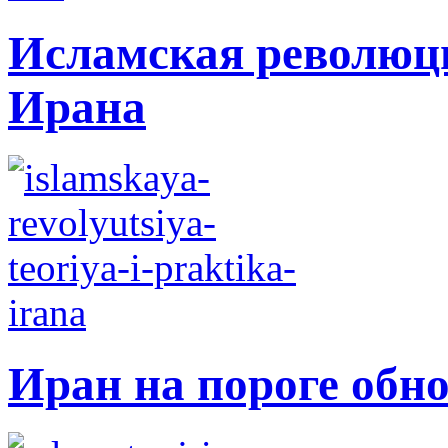
Исламская революци
Ирана
Иран на пороге обн