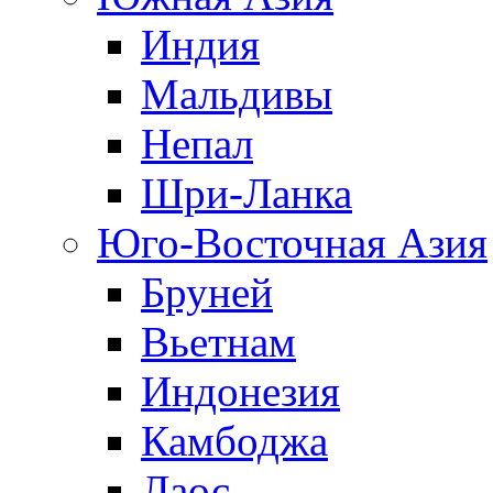
Индия
Мальдивы
Непал
Шри-Ланка
Юго-Восточная Азия
Бруней
Вьетнам
Индонезия
Камбоджа
Лаос