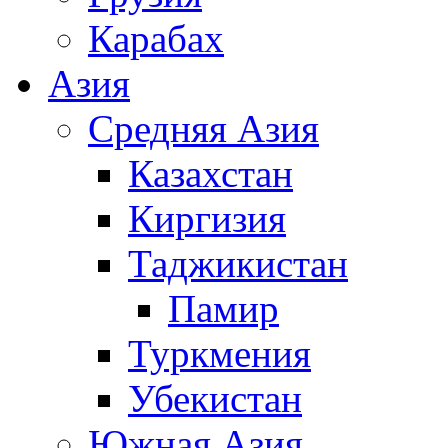
Карабах
Азия
Средняя Азия
Казахстан
Киргизия
Таджикистан
Памир
Туркмения
Убекистан
Южная Азия