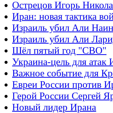
Острецов Игорь Никола
Иран: новая тактика во
Израиль убил Али Наи
Израиль убил Али Лар
Шёл пятый год "СВО"
Украина-цель для атак 
Важное событие для К
Евреи России против И
Герой России Сергей Я
Новый лидер Ирана