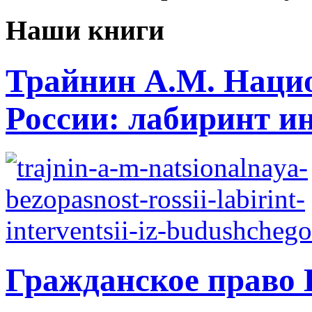
Наши книги
Трайнин А.М. Нацио
России: лабиринт ин
Гражданское право 