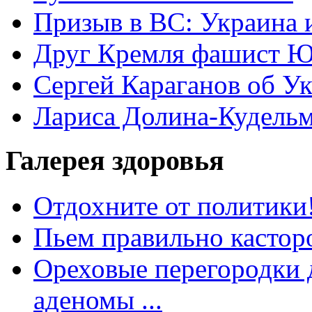
Призыв в ВС: Украина 
Друг Кремля фашист Ю
Сергей Караганов об У
Лариса Долина-Кудель
Галерея здоровья
Отдохните от политики
Пьем правильно кастор
Ореховые перегородки д
аденомы ...