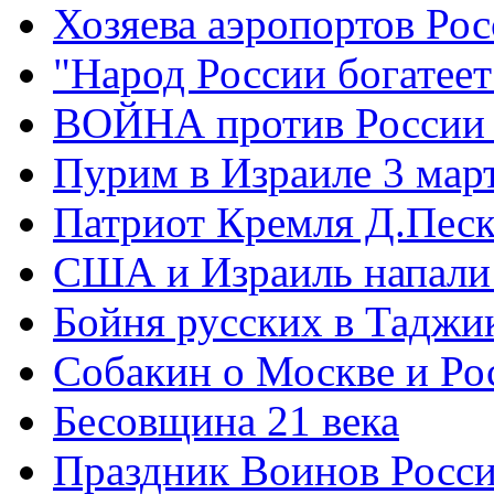
Хозяева аэропортов Ро
"Народ России богатеет
ВОЙНА против России
Пурим в Израиле 3 мар
Патриот Кремля Д.Песк
США и Израиль напали
Бойня русских в Таджи
Собакин о Москве и Ро
Бесовщина 21 века
Праздник Воинов Росс