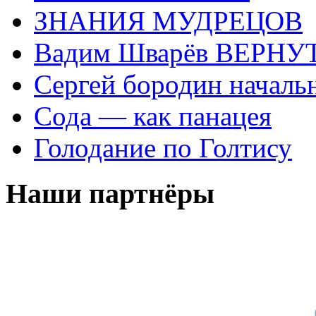
ЗНАНИЯ МУДРЕЦОВ
Вадим Шварёв ВЕРНУТ
Сергей бородин началь
Сода — как панацея
Голодание по Голтису
Наши партнёры