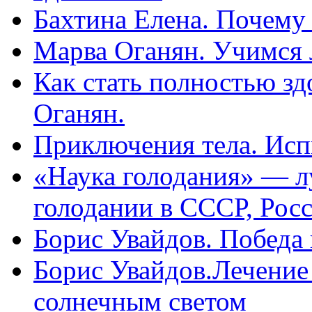
Бахтина Елена. Почему
Марва Оганян. Учимся 
Как стать полностью зд
Оганян.
Приключения тела. Исп
«Наука голодания» — л
голодании в СССР, Рос
Борис Увайдов. Победа
Борис Увайдов.Лечение
солнечным светом