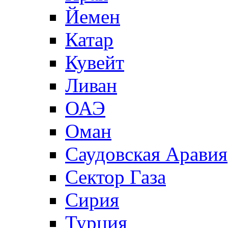
Йемен
Катар
Кувейт
Ливан
ОАЭ
Оман
Саудовская Аравия
Сектор Газа
Сирия
Турция