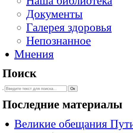
Наша библиотека
Документы
Галерея здоровья
Непознанное
Мнения
Поиск
.
Ок
Последние материалы
Великие обещания Пут