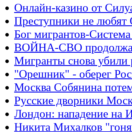
Онлайн-казино от Силу
Преступники не любят
Бог мигрантов-Система
ВОЙНА-СВО продолжа
Мигранты снова убили 
"Орешник" - оберег Ро
Москва Собянина поте
Русские дворники Мос
Лондон: нападение на 
Никита Михалков "гоня