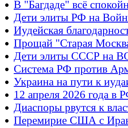
В "Багдаде" всё спокой
Дети элиты РФ на Вой
Иудейская благодарнос
Прощай "Старая Москв
Дети элиты СССР на 
Система РФ против Ар
Украина на пути к иуда
12 апреля 2026 года в 
Диаспоры рвутся к влас
Перемирие США с Ира