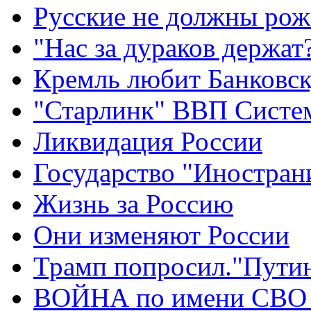
Русские не должны рож
"Нас за дураков держат
Кремль любит Банковс
"Старлинк" ВВП Сист
Ликвидация России
Государство "Иностран
Жизнь за Россию
Они изменяют России
Трамп попросил."Путин
ВОЙНА по имени СВО 