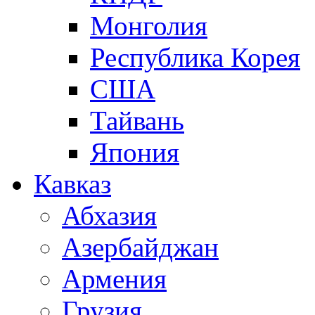
Монголия
Республика Корея
США
Тайвань
Япония
Кавказ
Абхазия
Азербайджан
Армения
Грузия