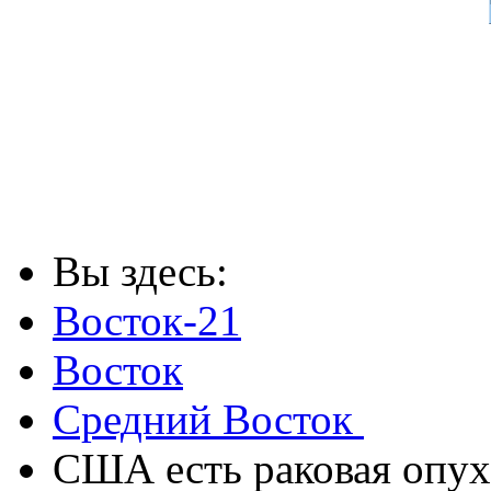
Вы здесь:
Восток-21
Восток
Средний Восток
США есть раковая опух