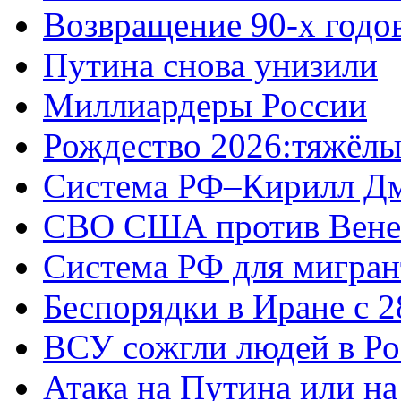
Возвращение 90-х годо
Путина снова унизили
Миллиардеры России
Рождество 2026:тяжёлы
Система РФ–Кирилл Д
СВО США против Вене
Система РФ для мигран
Беспорядки в Иране с 2
ВСУ сожгли людей в Ро
Атака на Путина или н