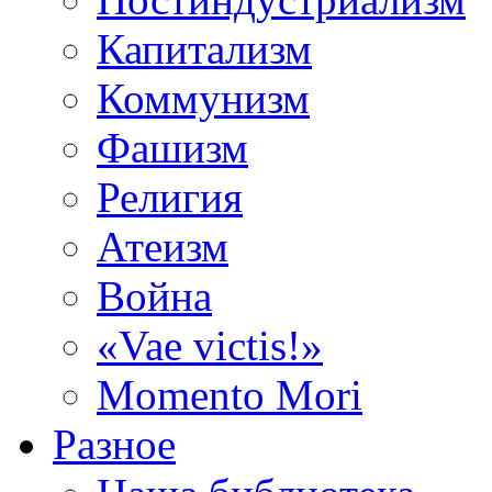
Капитализм
Коммунизм
Фашизм
Религия
Атеизм
Война
«Vae victis!»
Momento Mori
Разное