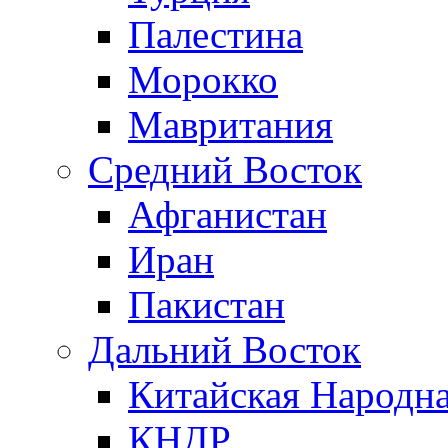
Палестина
Морокко
Мавритания
Средний Восток
Афганистан
Иран
Пакистан
Дальний Восток
Китайская Народна
КНДР