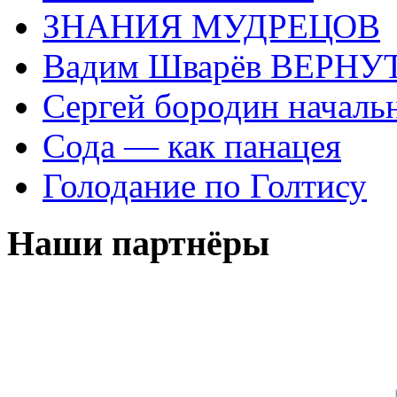
ЗНАНИЯ МУДРЕЦОВ
Вадим Шварёв ВЕРНУТ
Сергей бородин началь
Сода — как панацея
Голодание по Голтису
Наши партнёры