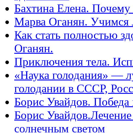
Бахтина Елена. Почему
Марва Оганян. Учимся 
Как стать полностью зд
Оганян.
Приключения тела. Исп
«Наука голодания» — л
голодании в СССР, Рос
Борис Увайдов. Победа
Борис Увайдов.Лечение
солнечным светом