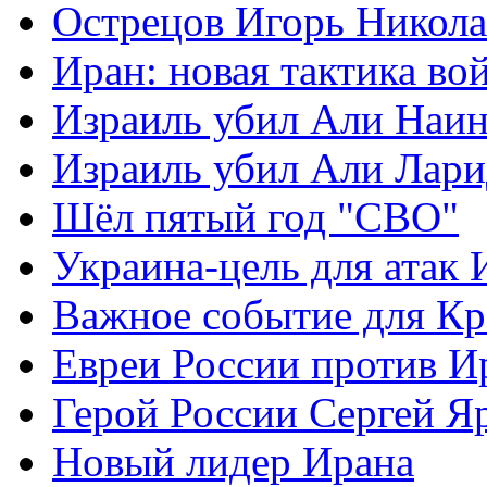
Острецов Игорь Никола
Иран: новая тактика во
Израиль убил Али Наи
Израиль убил Али Лар
Шёл пятый год "СВО"
Украина-цель для атак 
Важное событие для К
Евреи России против И
Герой России Сергей Я
Новый лидер Ирана