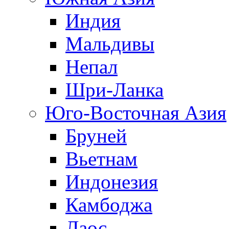
Индия
Мальдивы
Непал
Шри-Ланка
Юго-Восточная Азия
Бруней
Вьетнам
Индонезия
Камбоджа
Лаос