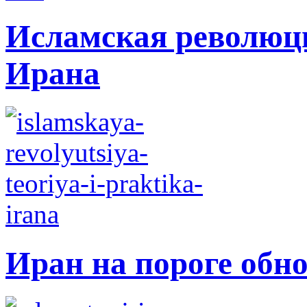
Исламская революци
Ирана
Иран на пороге обн