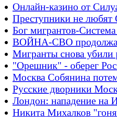
Онлайн-казино от Силу
Преступники не любят
Бог мигрантов-Система
ВОЙНА-СВО продолжа
Мигранты снова убили 
"Орешник" - оберег Ро
Москва Собянина поте
Русские дворники Мос
Лондон: нападение на 
Никита Михалков "гоня