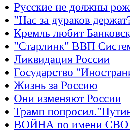
Русские не должны рож
"Нас за дураков держат
Кремль любит Банковс
"Старлинк" ВВП Сист
Ликвидация России
Государство "Иностран
Жизнь за Россию
Они изменяют России
Трамп попросил."Путин
ВОЙНА по имени СВО 