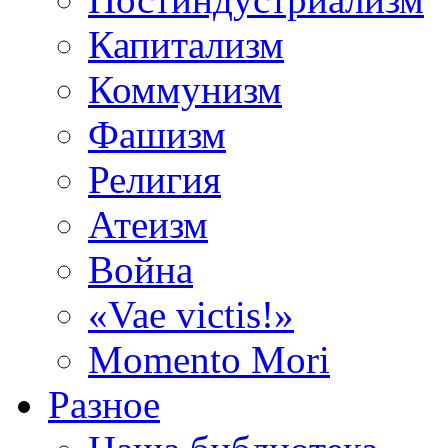
Капитализм
Коммунизм
Фашизм
Религия
Атеизм
Война
«Vae victis!»
Momento Mori
Разное