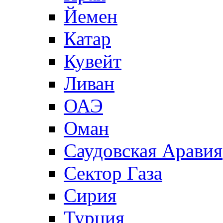
Йемен
Катар
Кувейт
Ливан
ОАЭ
Оман
Саудовская Аравия
Сектор Газа
Сирия
Турция