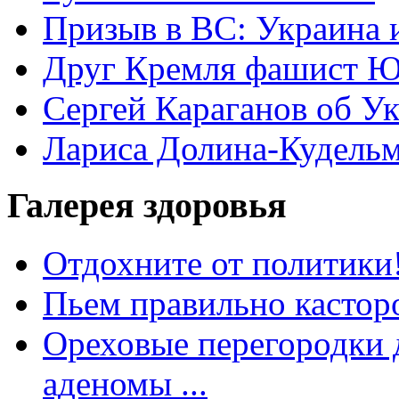
Призыв в ВС: Украина 
Друг Кремля фашист Ю
Сергей Караганов об У
Лариса Долина-Кудель
Галерея здоровья
Отдохните от политики
Пьем правильно кастор
Ореховые перегородки д
аденомы ...