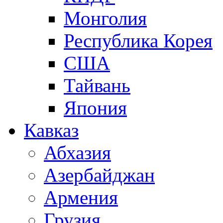
Монголия
Республика Корея
США
Тайвань
Япония
Кавказ
Абхазия
Азербайджан
Армения
Грузия