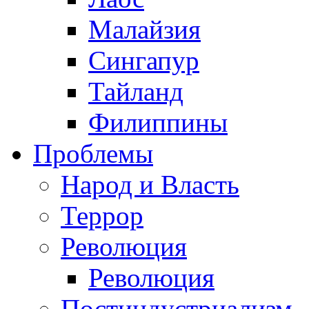
Малайзия
Сингапур
Тайланд
Филиппины
Проблемы
Народ и Власть
Террор
Революция
Революция
Постиндустриализм