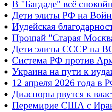
В "Багдаде" всё спокой
Дети элиты РФ на Вой
Иудейская благодарнос
Прощай "Старая Москв
Дети элиты СССР на 
Система РФ против Ар
Украина на пути к иуда
12 апреля 2026 года в 
Диаспоры рвутся к влас
Перемирие США с Ира