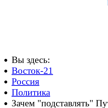
Вы здесь:
Восток-21
Россия
Политика
Зачем "подставлять" Пу