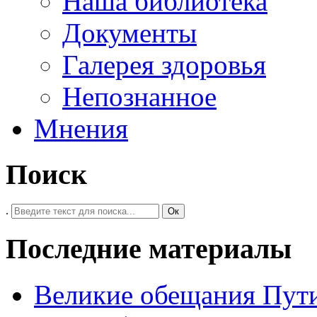
Наша библиотека
Документы
Галерея здоровья
Непознанное
Мнения
Поиск
.
Ок
Последние материалы
Великие обещания Пут