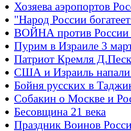
Хозяева аэропортов Ро
"Народ России богатеет
ВОЙНА против России
Пурим в Израиле 3 мар
Патриот Кремля Д.Песк
США и Израиль напали
Бойня русских в Таджи
Собакин о Москве и Ро
Бесовщина 21 века
Праздник Воинов Росс