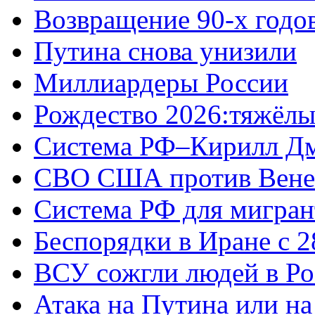
Возвращение 90-х годо
Путина снова унизили
Миллиардеры России
Рождество 2026:тяжёлы
Система РФ–Кирилл Д
СВО США против Вене
Система РФ для мигран
Беспорядки в Иране с 2
ВСУ сожгли людей в Ро
Атака на Путина или н