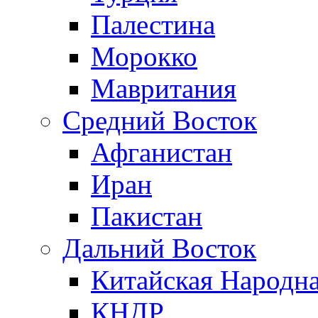
Палестина
Морокко
Мавритания
Средний Восток
Афганистан
Иран
Пакистан
Дальний Восток
Китайская Народна
КНДР