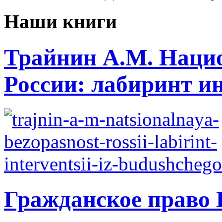
Наши книги
Трайнин А.М. Нацио
России: лабиринт ин
Гражданское право 