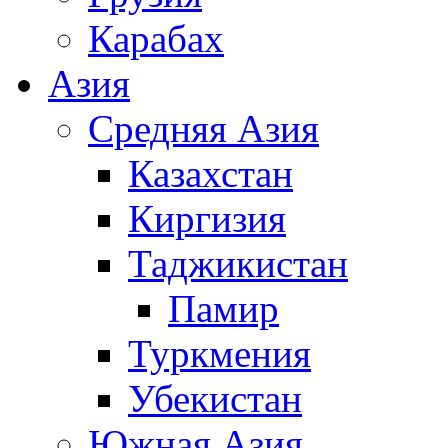
Карабах
Азия
Средняя Азия
Казахстан
Киргизия
Таджикистан
Памир
Туркмения
Убекистан
Южная Азия