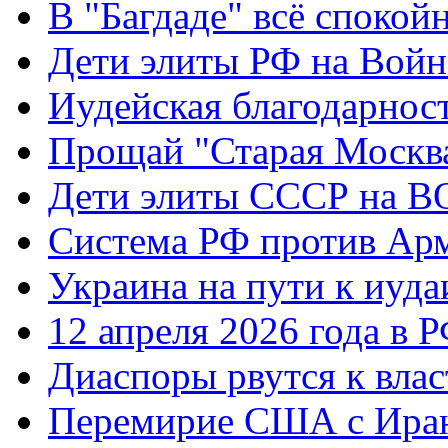
В "Багдаде" всё спокой
Дети элиты РФ на Вой
Иудейская благодарнос
Прощай "Старая Москв
Дети элиты СССР на 
Система РФ против Ар
Украина на пути к иуда
12 апреля 2026 года в 
Диаспоры рвутся к влас
Перемирие США с Ира