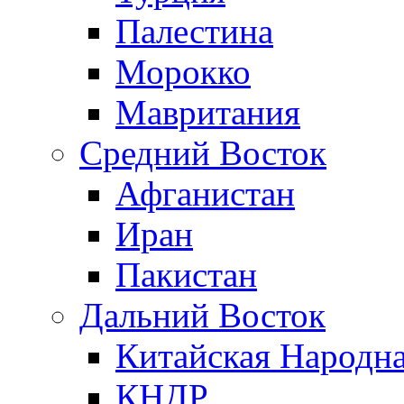
Палестина
Морокко
Мавритания
Средний Восток
Афганистан
Иран
Пакистан
Дальний Восток
Китайская Народна
КНДР