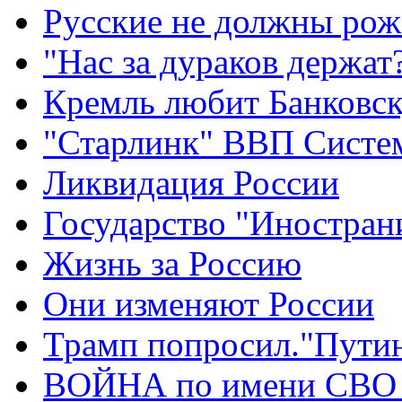
Русские не должны рож
"Нас за дураков держат
Кремль любит Банковс
"Старлинк" ВВП Сист
Ликвидация России
Государство "Иностран
Жизнь за Россию
Они изменяют России
Трамп попросил."Путин
ВОЙНА по имени СВО 