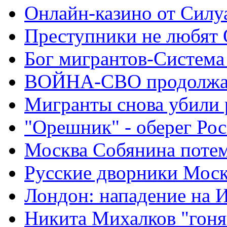
Онлайн-казино от Силу
Преступники не любят
Бог мигрантов-Система
ВОЙНА-СВО продолжа
Мигранты снова убили 
"Орешник" - оберег Ро
Москва Собянина поте
Русские дворники Мос
Лондон: нападение на 
Никита Михалков "гоня