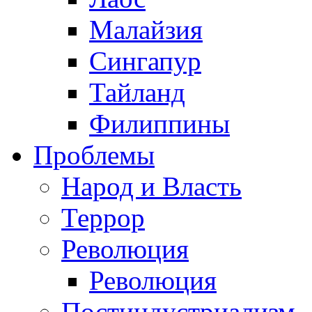
Малайзия
Сингапур
Тайланд
Филиппины
Проблемы
Народ и Власть
Террор
Революция
Революция
Постиндустриализм