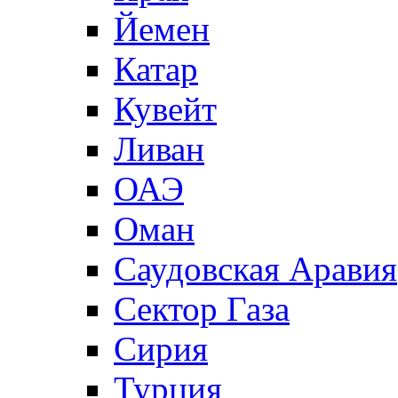
Йемен
Катар
Кувейт
Ливан
ОАЭ
Оман
Саудовская Аравия
Сектор Газа
Сирия
Турция