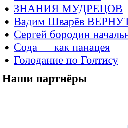
ЗНАНИЯ МУДРЕЦОВ
Вадим Шварёв ВЕРНУТ
Сергей бородин началь
Сода — как панацея
Голодание по Голтису
Наши партнёры