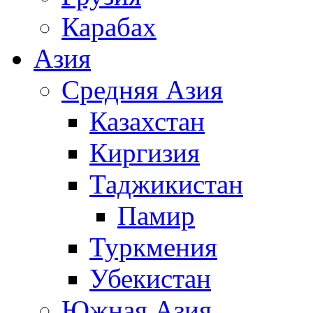
Карабах
Азия
Средняя Азия
Казахстан
Киргизия
Таджикистан
Памир
Туркмения
Убекистан
Южная Азия