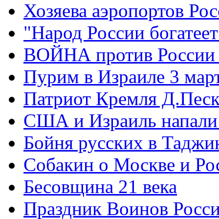
Хозяева аэропортов Ро
"Народ России богатеет
ВОЙНА против России
Пурим в Израиле 3 мар
Патриот Кремля Д.Песк
США и Израиль напали
Бойня русских в Таджи
Собакин о Москве и Ро
Бесовщина 21 века
Праздник Воинов Росс