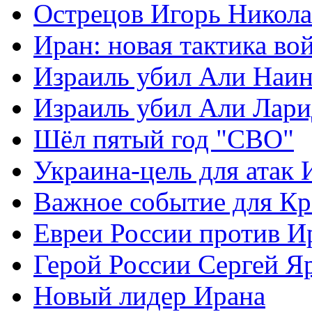
Острецов Игорь Никола
Иран: новая тактика во
Израиль убил Али Наи
Израиль убил Али Лар
Шёл пятый год "СВО"
Украина-цель для атак 
Важное событие для К
Евреи России против И
Герой России Сергей Я
Новый лидер Ирана