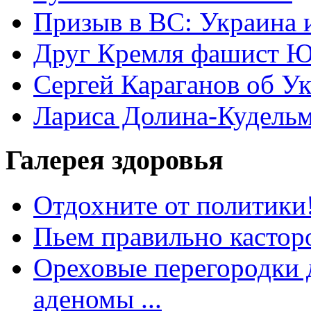
Призыв в ВС: Украина 
Друг Кремля фашист Ю
Сергей Караганов об У
Лариса Долина-Кудель
Галерея здоровья
Отдохните от политики
Пьем правильно кастор
Ореховые перегородки д
аденомы ...