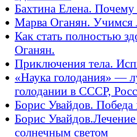
Бахтина Елена. Почему
Марва Оганян. Учимся 
Как стать полностью зд
Оганян.
Приключения тела. Исп
«Наука голодания» — л
голодании в СССР, Рос
Борис Увайдов. Победа
Борис Увайдов.Лечение
солнечным светом