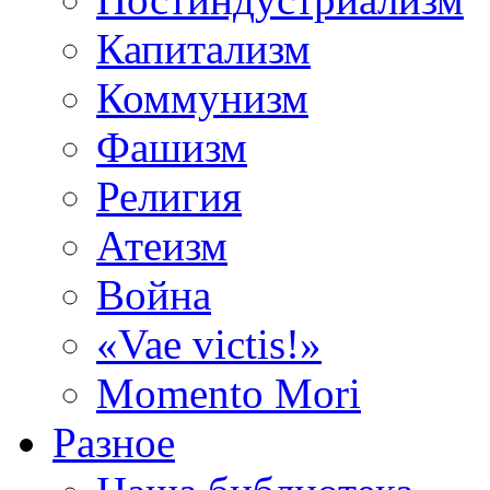
Капитализм
Коммунизм
Фашизм
Религия
Атеизм
Война
«Vae victis!»
Momento Mori
Разное