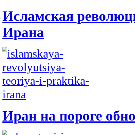
Исламская революци
Ирана
Иран на пороге обн