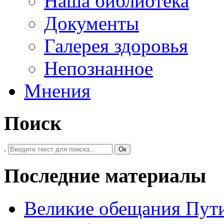
Наша библиотека
Документы
Галерея здоровья
Непознанное
Мнения
Поиск
.
Ок
Последние материалы
Великие обещания Пут