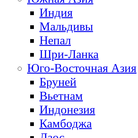
Индия
Мальдивы
Непал
Шри-Ланка
Юго-Восточная Азия
Бруней
Вьетнам
Индонезия
Камбоджа
Лаос