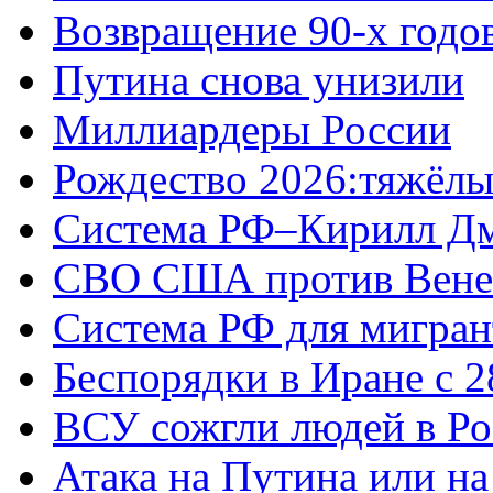
Возвращение 90-х годо
Путина снова унизили
Миллиардеры России
Рождество 2026:тяжёлы
Система РФ–Кирилл Д
СВО США против Вене
Система РФ для мигран
Беспорядки в Иране с 2
ВСУ сожгли людей в Ро
Атака на Путина или н