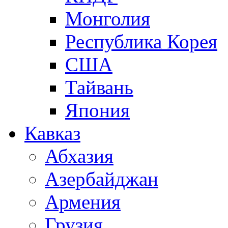
Монголия
Республика Корея
США
Тайвань
Япония
Кавказ
Абхазия
Азербайджан
Армения
Грузия