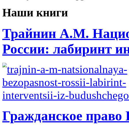
Наши книги
Трайнин А.М. Нацио
России: лабиринт ин
Гражданское право 