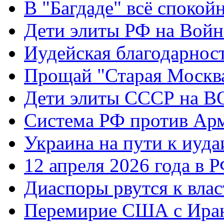
В "Багдаде" всё спокой
Дети элиты РФ на Вой
Иудейская благодарнос
Прощай "Старая Москв
Дети элиты СССР на 
Система РФ против Ар
Украина на пути к иуда
12 апреля 2026 года в 
Диаспоры рвутся к влас
Перемирие США с Ира