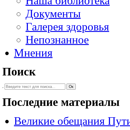
Наша библиотека
Документы
Галерея здоровья
Непознанное
Мнения
Поиск
.
Ок
Последние материалы
Великие обещания Пут