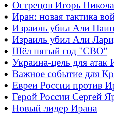
Острецов Игорь Никола
Иран: новая тактика во
Израиль убил Али Наи
Израиль убил Али Лар
Шёл пятый год "СВО"
Украина-цель для атак 
Важное событие для К
Евреи России против И
Герой России Сергей Я
Новый лидер Ирана