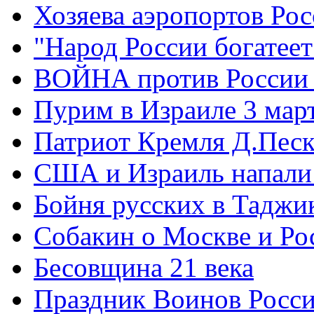
Хозяева аэропортов Ро
"Народ России богатеет
ВОЙНА против России
Пурим в Израиле 3 мар
Патриот Кремля Д.Песк
США и Израиль напали
Бойня русских в Таджи
Собакин о Москве и Ро
Бесовщина 21 века
Праздник Воинов Росс