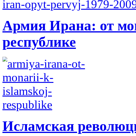
Армия Ирана: от мо
республике
Исламская революци