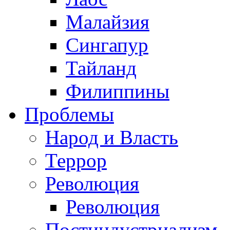
Малайзия
Сингапур
Тайланд
Филиппины
Проблемы
Народ и Власть
Террор
Революция
Революция
Постиндустриализм