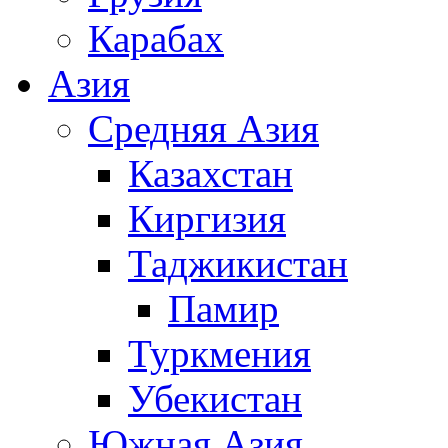
Карабах
Азия
Средняя Азия
Казахстан
Киргизия
Таджикистан
Памир
Туркмения
Убекистан
Южная Азия