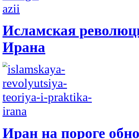
Исламская революци
Ирана
Иран на пороге обн