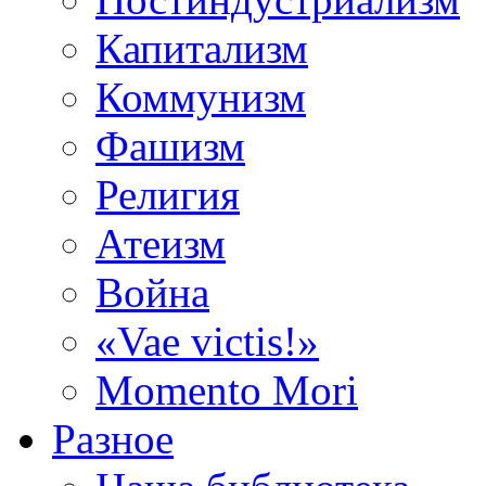
Капитализм
Коммунизм
Фашизм
Религия
Атеизм
Война
«Vae victis!»
Momento Mori
Разное