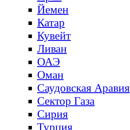
Йемен
Катар
Кувейт
Ливан
ОАЭ
Оман
Саудовская Аравия
Сектор Газа
Сирия
Турция