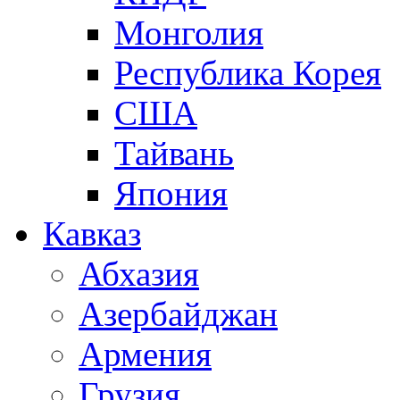
Монголия
Республика Корея
США
Тайвань
Япония
Кавказ
Абхазия
Азербайджан
Армения
Грузия