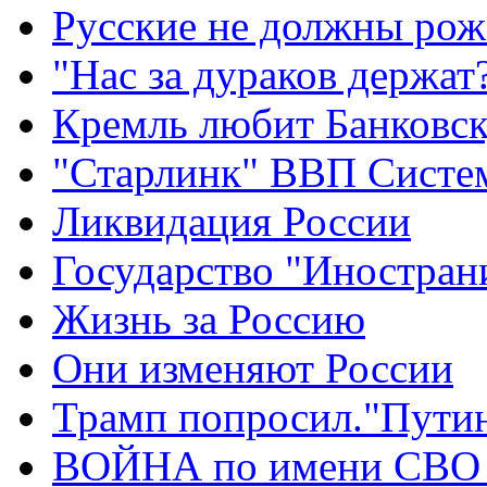
Русские не должны рож
"Нас за дураков держат
Кремль любит Банковс
"Старлинк" ВВП Сист
Ликвидация России
Государство "Иностран
Жизнь за Россию
Они изменяют России
Трамп попросил."Путин
ВОЙНА по имени СВО 