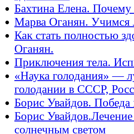
Бахтина Елена. Почему
Марва Оганян. Учимся 
Как стать полностью зд
Оганян.
Приключения тела. Исп
«Наука голодания» — л
голодании в СССР, Рос
Борис Увайдов. Победа
Борис Увайдов.Лечение
солнечным светом