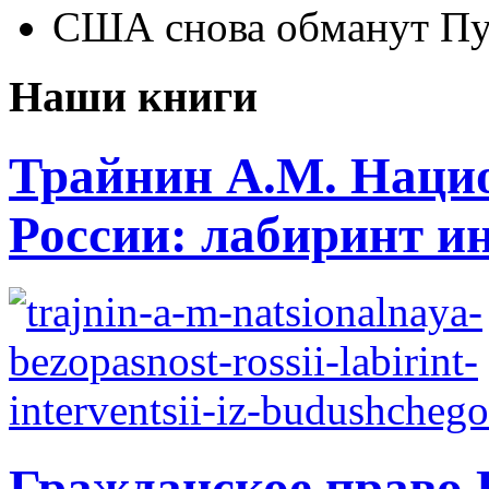
США снова обманут Пу
Наши книги
Трайнин А.М. Нацио
России: лабиринт ин
Гражданское право 