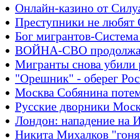
Онлайн-казино от Силу
Преступники не любят
Бог мигрантов-Система
ВОЙНА-СВО продолжа
Мигранты снова убили 
"Орешник" - оберег Ро
Москва Собянина поте
Русские дворники Мос
Лондон: нападение на 
Никита Михалков "гоня