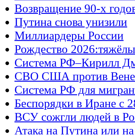
Возвращение 90-х годо
Путина снова унизили
Миллиардеры России
Рождество 2026:тяжёлы
Система РФ–Кирилл Д
СВО США против Вене
Система РФ для мигран
Беспорядки в Иране с 2
ВСУ сожгли людей в Ро
Атака на Путина или н