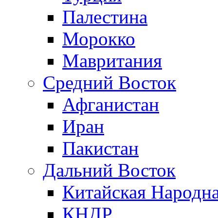
Палестина
Морокко
Мавритания
Средний Восток
Афганистан
Иран
Пакистан
Дальний Восток
Китайская Народна
КНДР