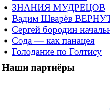
ЗНАНИЯ МУДРЕЦОВ
Вадим Шварёв ВЕРНУТ
Сергей бородин началь
Сода — как панацея
Голодание по Голтису
Наши партнёры