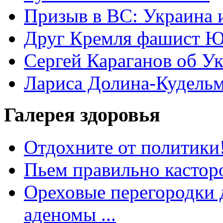
Призыв в ВС: Украина 
Друг Кремля фашист Ю
Сергей Караганов об У
Лариса Долина-Кудель
Галерея здоровья
Отдохните от политики
Пьем правильно кастор
Ореховые перегородки д
аденомы ...