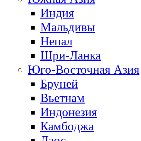
Индия
Мальдивы
Непал
Шри-Ланка
Юго-Восточная Азия
Бруней
Вьетнам
Индонезия
Камбоджа
Лаос